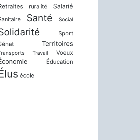
Salarié
Retraites
ruralité
Santé
Sanitaire
Social
Solidarité
Sport
Territoires
Sénat
Voeux
Transports
Travail
Économie
Éducation
Élus
école