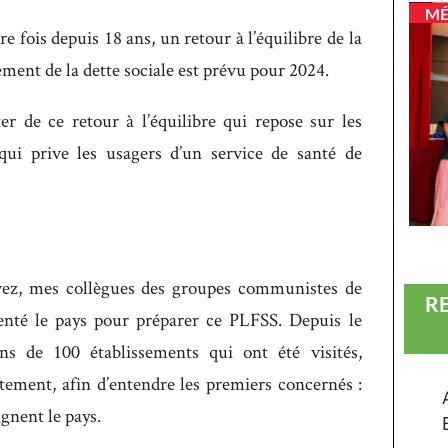
MÉ
 fois depuis 18 ans, un retour à l’équilibre de la
rement de la dette sociale est prévu pour 2024.
er de ce retour à l’équilibre qui repose sur les
t qui prive les usagers d’un service de santé de
vez, mes collègues des groupes communistes de
R
enté le pays pour préparer ce PLFSS. Depuis le
s de 100 établissements qui ont été visités,
ement, afin d’entendre les premiers concernés :
gnent le pays.