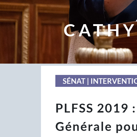
CATHY
SÉNAT | INTERVENTI
PLFSS 2019 :
Générale po