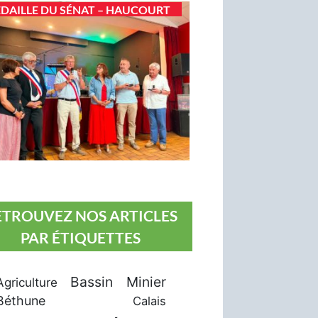
DAILLE DU SÉNAT – HAUCOURT
ETROUVEZ NOS ARTICLES
PAR ÉTIQUETTES
Bassin Minier
Agriculture
Béthune
Calais