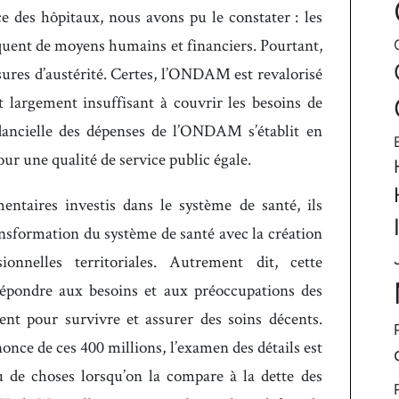
e des hôpitaux, nous avons pu le constater : les
quent de moyens humains et financiers. Pourtant,
ures d’austérité. Certes, l’ONDAM est revalorisé
t largement insuffisant à couvrir les besoins de
ndancielle des dépenses de l’ONDAM s’établit en
ur une qualité de service public égale.
ntaires investis dans le système de santé, ils
ransformation du système de santé avec la création
nnelles territoriales. Autrement dit, cette
épondre aux besoins et aux préoccupations des
tent pour survivre et assurer des soins décents.
nonce de ces 400 millions, l’examen des détails est
 de choses lorsqu’on la compare à la dette des