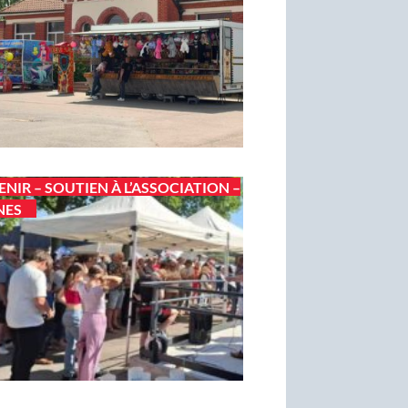
ENIR – SOUTIEN À L’ASSOCIATION –
NES