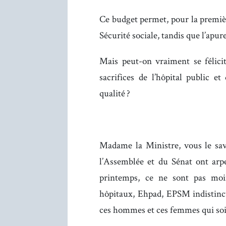
Ce budget permet, pour la première
Sécurité sociale, tandis que l’apu
Mais peut-on vraiment se félicit
sacrifices de l’hôpital public e
qualité ?
Madame la Ministre, vous le sa
l’Assemblée et du Sénat ont arp
printemps, ce ne sont pas moin
hôpitaux, Ehpad, EPSM indistinct
ces hommes et ces femmes qui soi