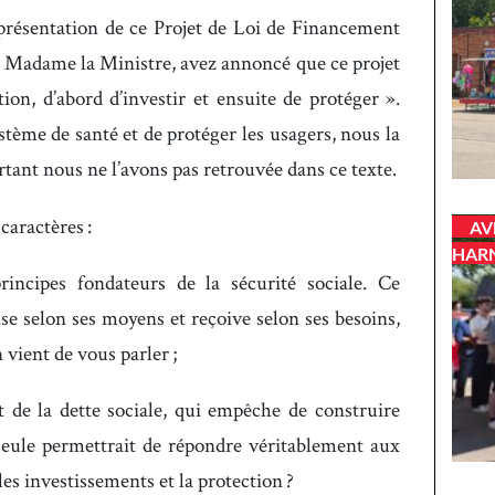
 présentation de ce Projet de Loi de Financement
e Madame la Ministre, avez annoncé que ce projet
ion, d’abord d’investir et ensuite de protéger ».
stème de santé et de protéger les usagers, nous la
tant nous ne l’avons pas retrouvée dans ce texte.
caractères :
AV
HAR
rincipes fondateurs de la sécurité sociale. Ce
se selon ses moyens et reçoive selon ses besoins,
vient de vous parler ;
t de la dette sociale, qui empêche de construire
 seule permettrait de répondre véritablement aux
les investissements et la protection ?