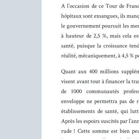
A l’occasion de ce Tour de Franc
hôpitaux sont exsangues, ils man
le gouvernement poursuit les mes
à hauteur de 2,5 %, mais cela es
santé, puisque la croissance te
réalité, mécaniquement, à 4,5 % po
Quant aux 400 millions suppléme
visent avant tout à financer la t
de 1000 communautés professio
enveloppe ne permettra pas de r
établissements de santé, qui lut
Après les espoirs suscités par l’an
rude ! Cette somme est bien peu