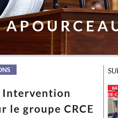
 APOURCEA
ONS
SU
BA
 Intervention
DE-C
ur le groupe CRCE