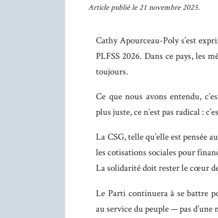
Article publié le 21 novembre 2025.
Cathy Apourceau-Poly s’est exp
PLFSS 2026. Dans ce pays, les m
toujours.
Ce que nous avons entendu, c’est
plus juste, ce n’est pas radical : c
La CSG, telle qu’elle est pensée a
les cotisations sociales pour finan
La solidarité doit rester le cœur d
Le Parti continuera à se battre p
au service du peuple — pas d’une m