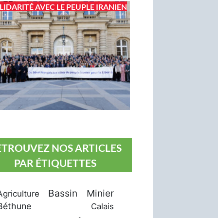
LIDARITÉ AVEC LE PEUPLE IRANIEN
ETROUVEZ NOS ARTICLES
PAR ÉTIQUETTES
Bassin Minier
Agriculture
Béthune
Calais