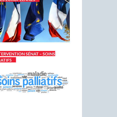
TERVENTION SÉNAT – SOINS
IATIFS