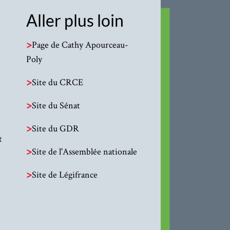
Aller plus loin
>
Page de Cathy Apourceau-
Poly
>
Site du CRCE
>
Site du Sénat
>
Site du GDR
t
>
Site de l'Assemblée nationale
>
Site de Légifrance