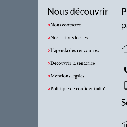
Nous découvrir
P
p
>
Nous contacter
>
Nos actions locales
>
L'agenda des rencontres
>
Découvrir la sénatrice
>
Mentions légales
>
Politique de confidentialité
S