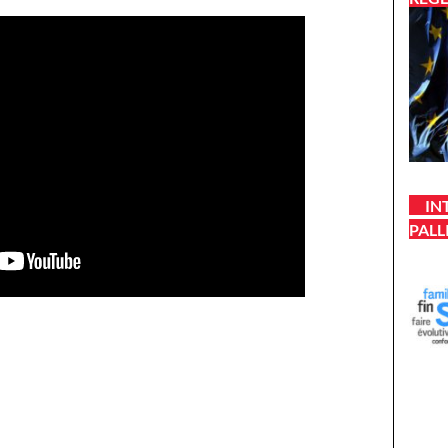
IN
PALL