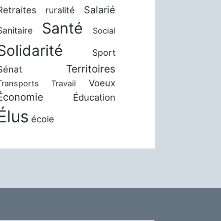
Salarié
Retraites
ruralité
Santé
Sanitaire
Social
Solidarité
Sport
Territoires
Sénat
Voeux
Transports
Travail
Économie
Éducation
Élus
école