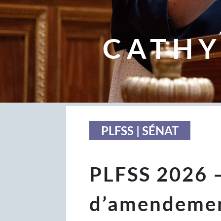
CATHY
PLFSS | SÉNAT
PLFSS 2026 
d’amendeme