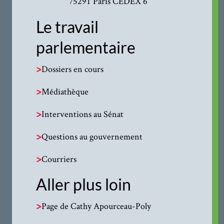
75291 Paris CEDEX 6
Le travail
parlementaire
>
Dossiers en cours
>
Médiathèque
>
Interventions au Sénat
>
Questions au gouvernement
>
Courriers
Aller plus loin
>
Page de Cathy Apourceau-Poly