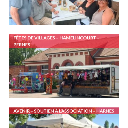
FÊTES DE VILLAGES – HAMELINCOURT –
PERNES
AVENIR – SOUTIEN À L’ASSOCIATION – HARNES