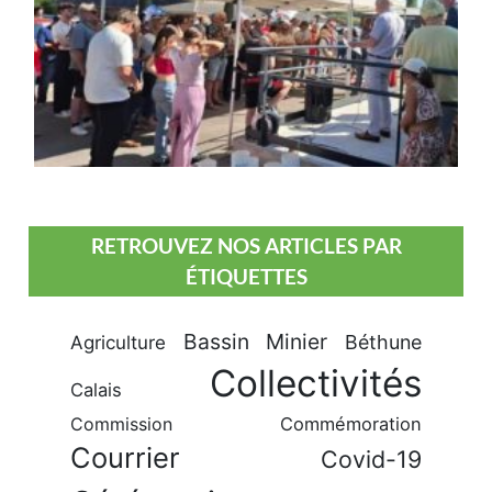
RETROUVEZ NOS ARTICLES PAR
ÉTIQUETTES
Bassin Minier
Béthune
Agriculture
Collectivités
Calais
Commission
Commémoration
Courrier
Covid-19