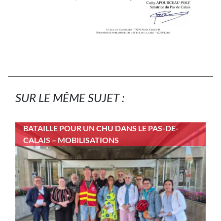
SUR LE MÊME SUJET :
BATAILLE POUR UN CHU DANS LE PAS-DE-
CALAIS – MOBILISATIONS