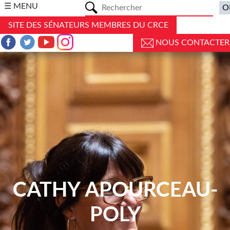
a
☰ MENU
SITE DES SÉNATEURS MEMBRES DU CRCE
NOUS CONTACTER
CATHY APOURCEAU-
POLY