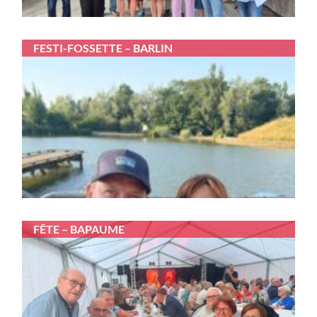
FESTI-FOSSETTE – BARLIN
FÊTE – BAPAUME