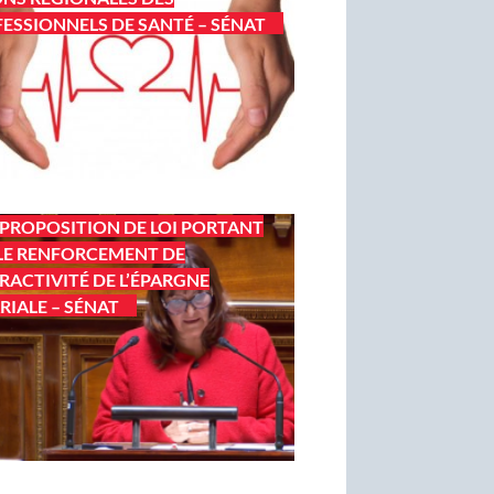
ESSIONNELS DE SANTÉ – SÉNAT
 PROPOSITION DE LOI PORTANT
LE RENFORCEMENT DE
TRACTIVITÉ DE L’ÉPARGNE
RIALE – SÉNAT