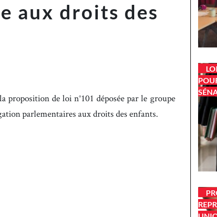
e aux droits des
LO
POUR
SÉN
a proposition de loi n°101 déposée par le groupe
ation parlementaires aux droits des enfants.
PR
REPR
UNIO