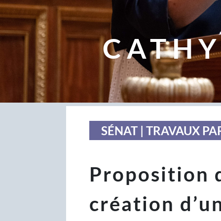
CATHY
SÉNAT | TRAVAUX P
Proposition d
création d’u