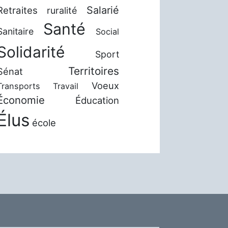
Salarié
Retraites
ruralité
Santé
Sanitaire
Social
Solidarité
Sport
Territoires
Sénat
Voeux
Transports
Travail
Économie
Éducation
Élus
école