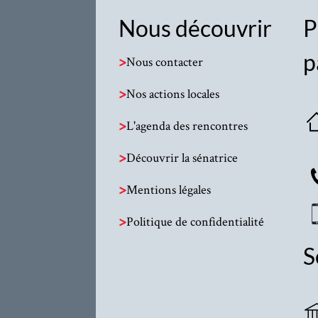
Nous découvrir
P
p
>
Nous contacter
>
Nos actions locales
>
L'agenda des rencontres
>
Découvrir la sénatrice
>
Mentions légales
>
Politique de confidentialité
S