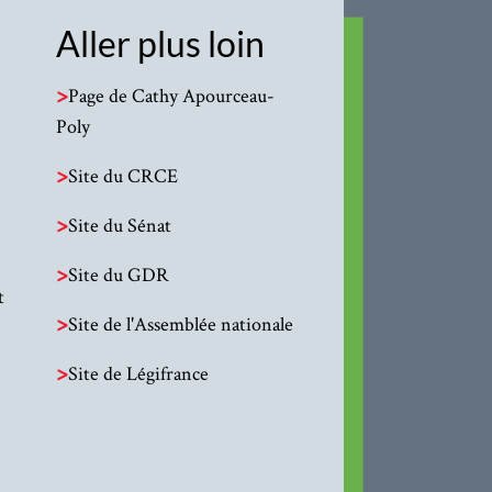
Aller plus loin
>
Page de Cathy Apourceau-
Poly
>
Site du CRCE
>
Site du Sénat
>
Site du GDR
t
>
Site de l'Assemblée nationale
>
Site de Légifrance