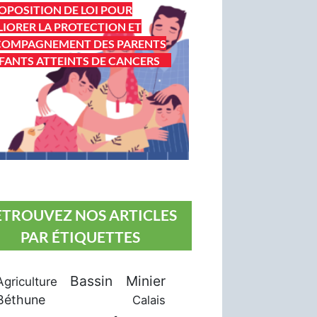
OPOSITION DE LOI POUR
IORER LA PROTECTION ET
COMPAGNEMENT DES PARENTS
FANTS ATTEINTS DE CANCERS
ETROUVEZ NOS ARTICLES
PAR ÉTIQUETTES
Bassin Minier
Agriculture
Béthune
Calais