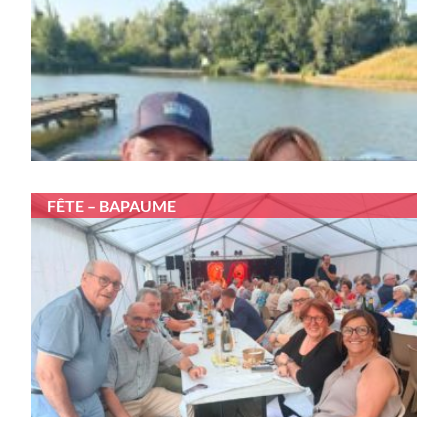
FÊTE – BAPAUME