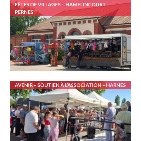
FÊTES DE VILLAGES – HAMELINCOURT –
PERNES
AVENIR – SOUTIEN À L’ASSOCIATION – HARNES