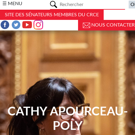
a
☰ MENU
SITE DES SÉNATEURS MEMBRES DU CRCE
NOUS CONTACTER
CATHY APOURCEAU-
POLY