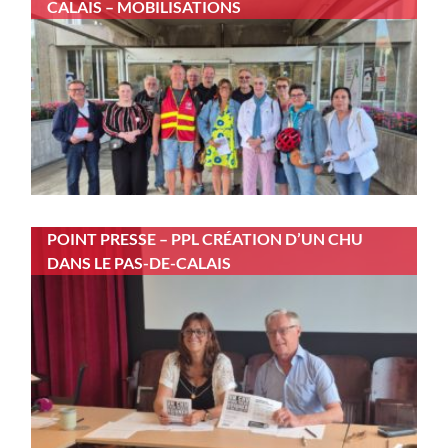
CALAIS – MOBILISATIONS
POINT PRESSE – PPL CRÉATION D’UN CHU
DANS LE PAS-DE-CALAIS