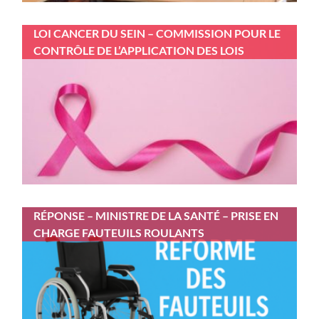
LOI CANCER DU SEIN – COMMISSION POUR LE
CONTRÔLE DE L’APPLICATION DES LOIS
RÉPONSE – MINISTRE DE LA SANTÉ – PRISE EN
CHARGE FAUTEUILS ROULANTS