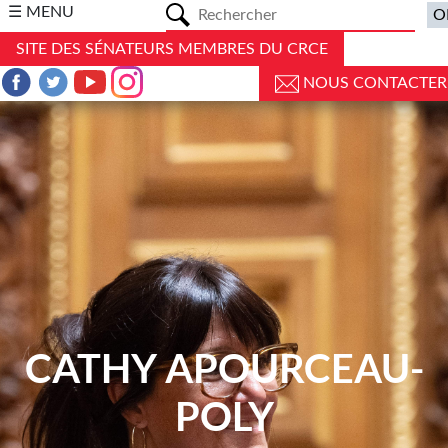
a
☰ MENU
SITE DES SÉNATEURS MEMBRES DU CRCE
NOUS CONTACTER
CATHY APOURCEAU-
POLY