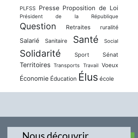
Presse
Proposition de Loi
PLFSS
Président de la République
Question
Retraites
ruralité
Santé
Salarié
Sanitaire
Social
Solidarité
Sénat
Sport
Territoires
Voeux
Transports
Travail
Élus
Économie
Éducation
école
Nous découvrir