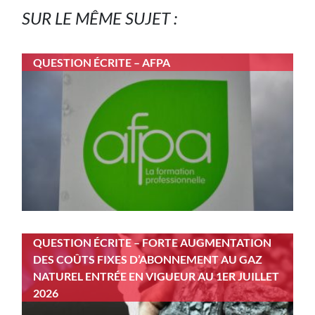
SUR LE MÊME SUJET :
QUESTION ÉCRITE – AFPA
QUESTION ÉCRITE – FORTE AUGMENTATION
DES COÛTS FIXES D’ABONNEMENT AU GAZ
NATUREL ENTRÉE EN VIGUEUR AU 1ER JUILLET
2026