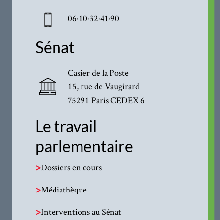
06·10·32·41·90
Sénat
Casier de la Poste
15, rue de Vaugirard
75291 Paris CEDEX 6
Le travail
parlementaire
>
Dossiers en cours
>
Médiathèque
>
Interventions au Sénat