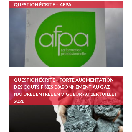
QUESTION ÉCRITE – AFPA
QUESTION ÉCRITE – FORTE AUGMENTATION
DES COÛTS FIXES D’ABONNEMENT AU GAZ
NATUREL ENTRÉE EN VIGUEUR AU 1ER JUILLET
2026