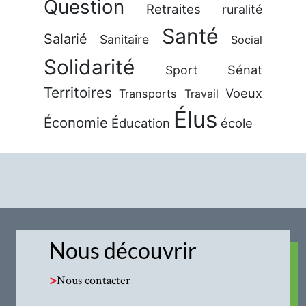
Question
Retraites
ruralité
Santé
Salarié
Sanitaire
Social
Solidarité
Sénat
Sport
Territoires
Voeux
Transports
Travail
Élus
Économie
Éducation
école
Nous découvrir
>
Nous contacter