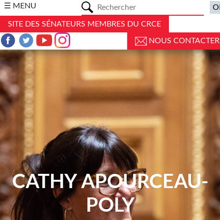
a
☰ MENU
SITE DES SÉNATEURS MEMBRES DU CRCE
NOUS CONTACTER
CATHY APOURCEAU-
POLY