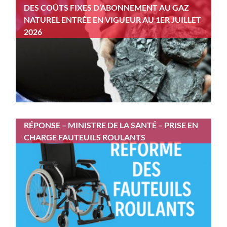
DES COÛTS FIXES D’ABONNEMENT AU GAZ
NATUREL ENTRÉE EN VIGUEUR AU 1ER JUILLET
2026
RÉPONSE – MINISTRE DE LA SANTÉ – PRISE EN
CHARGE FAUTEUILS ROULANTS