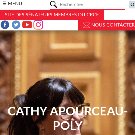
a
☰ MENU
SITE DES SÉNATEURS MEMBRES DU CRCE
NOUS CONTACTER
CATHY APOURCEAU-
POLY