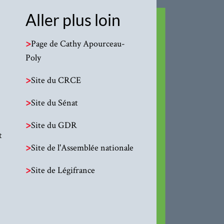
Aller plus loin
>
Page de Cathy Apourceau-
Poly
>
Site du CRCE
>
Site du Sénat
>
Site du GDR
t
>
Site de l'Assemblée nationale
>
Site de Légifrance