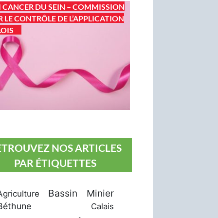
I CANCER DU SEIN – COMMISSION
 LE CONTRÔLE DE L’APPLICATION
LOIS
ETROUVEZ NOS ARTICLES
PAR ÉTIQUETTES
Bassin Minier
Agriculture
Béthune
Calais