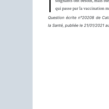
soignants ont besoin, mais bien
qui passe par la vaccination ma
Question écrite n°20208 de Cath
la Santé, publiée le 21/01/2021 au