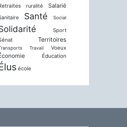
Salarié
Retraites
ruralité
Santé
Sanitaire
Social
Solidarité
Sport
Territoires
Sénat
Voeux
Transports
Travail
Économie
Éducation
Élus
école