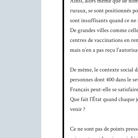
Ainsi, alors même que de nomb
ruraux, se sont positionnés po
sont insuffisants quand ce ne s
De grandes villes comme celle
centres de vaccinations en re
mais n’en a pas reçu l’autorisa
De même, le contexte social da
personnes dont 400 dans le seu
Français peut-elle se satisfair
Que fait l’État quand chaque jo
venir ?
Ce ne sont pas de points presse