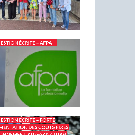
ESTION ÉCRITE – AFPA
ESTION ÉCRITE – FORTE
ENTATION DES COÛTS FIXES
ONNEMENT AU GAZ NATUREL