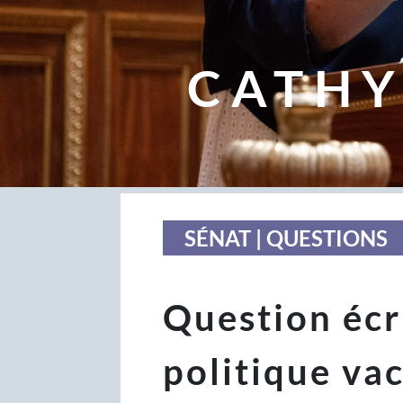
CATHY
SÉNAT | QUESTIONS
Question écri
politique vac