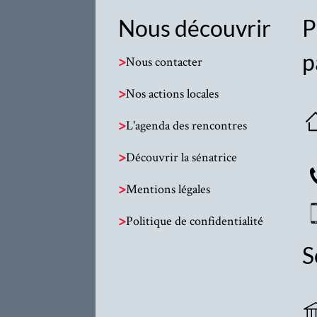
Nous découvrir
P
p
>
Nous contacter
>
Nos actions locales
>
L'agenda des rencontres
>
Découvrir la sénatrice
>
Mentions légales
>
Politique de confidentialité
S