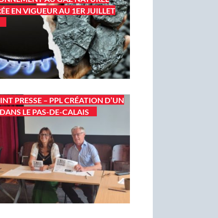
ÉE EN VIGUEUR AU 1ER JUILLET
INT PRESSE – PPL CRÉATION D’UN
DANS LE PAS-DE-CALAIS