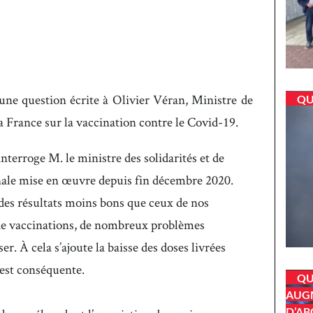
ne question écrite à Olivier Véran, Ministre de
QU
 la France sur la vaccination contre le Covid-19.
erroge M. le ministre des solidarités et de
cinale mise en œuvre depuis fin décembre 2020.
 des résultats moins bons que ceux de nos
de vaccinations, de nombreux problèmes
er. À cela s’ajoute la baisse des doses livrées
i est conséquente.
QU
AUGM
D’AB