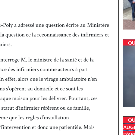
Poly a adressé une question écrite au Ministère
 la question ce la reconnaissance des infirmiers et
QU
miers.
rroge M. le ministre de la santé et de la
nce des infirmiers comme acteurs à part
En effet, alors que le virage ambulatoire n’en
ins s’opèrent au domicile et ce sont les
haque maison pour les délivrer. Pourtant, ces
 statut d’infirmier référent ou de famille,
e que les règles d’installation
QU
 d’intervention et donc une patientèle. Mais
AUGM
D’AB