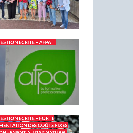
ESTION ÉCRITE – AFPA
ESTION ÉCRITE – FORTE
ENTATION DES COÛTS FIXES
ONNEMENT AU GAZ NATUREL