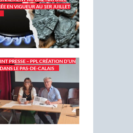
ÉE EN VIGUEUR AU 1ER JUILLET
INT PRESSE – PPL CRÉATION D’UN
DANS LE PAS-DE-CALAIS