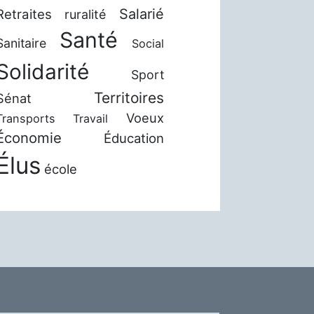
Salarié
Retraites
ruralité
Santé
Sanitaire
Social
Solidarité
Sport
Territoires
Sénat
Voeux
Transports
Travail
Économie
Éducation
Élus
école