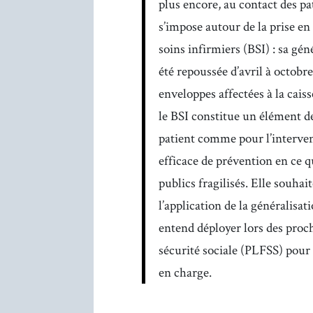
plus encore, au contact des pa
s’impose autour de la prise en
soins infirmiers (BSI) : sa gé
été repoussée d’avril à octob
enveloppes affectées à la cai
le BSI constitue un élément de
patient comme pour l’intervena
efficace de prévention en ce q
publics fragilisés. Elle souha
l’application de la généralisa
entend déployer lors des proch
sécurité sociale (PLFSS) pour
en charge.