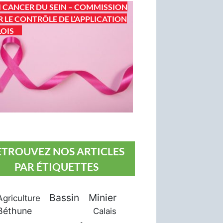
I CANCER DU SEIN – COMMISSION
 LE CONTRÔLE DE L’APPLICATION
LOIS
ETROUVEZ NOS ARTICLES
PAR ÉTIQUETTES
Bassin Minier
Agriculture
Béthune
Calais