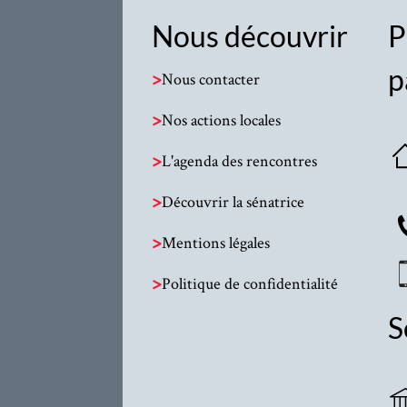
Nous découvrir
P
p
>
Nous contacter
>
Nos actions locales
>
L'agenda des rencontres
>
Découvrir la sénatrice
>
Mentions légales
>
Politique de confidentialité
S