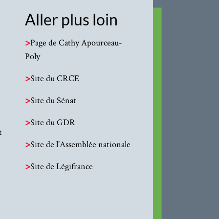
Aller plus loin
>
Page de Cathy Apourceau-
Poly
>
Site du CRCE
>
Site du Sénat
>
Site du GDR
t
>
Site de l'Assemblée nationale
>
Site de Légifrance