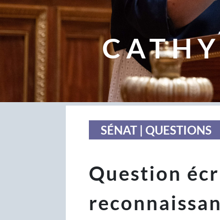
CATHY
SÉNAT | QUESTIONS
Question écri
reconnaissan