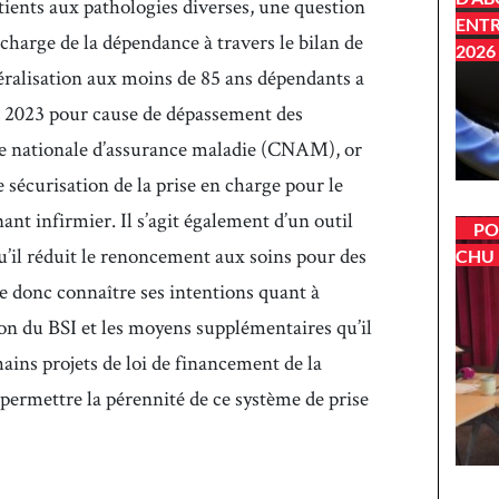
tients aux pathologies diverses, une question
ENTR
 charge de la dépendance à travers le bilan de
2026
néralisation aux moins de 85 ans dépendants a
re 2023 pour cause de dépassement des
sse nationale d’assurance maladie (CNAM), or
 sécurisation de la prise en charge pour le
nt infirmier. Il s’agit également d’un outil
PO
u’il réduit le renoncement aux soins pour des
CHU 
ite donc connaître ses intentions quant à
tion du BSI et les moyens supplémentaires qu’il
ains projets de loi de financement de la
 permettre la pérennité de ce système de prise