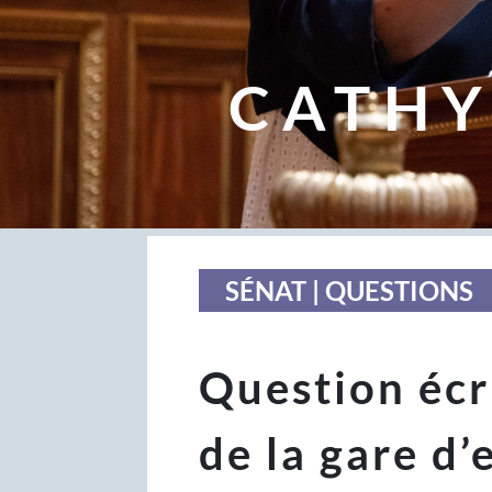
CATHY
SÉNAT | QUESTIONS
Question écri
de la gare d