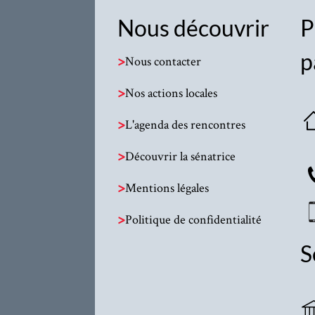
Nous découvrir
P
p
>
Nous contacter
>
Nos actions locales
>
L'agenda des rencontres
>
Découvrir la sénatrice
>
Mentions légales
>
Politique de confidentialité
S