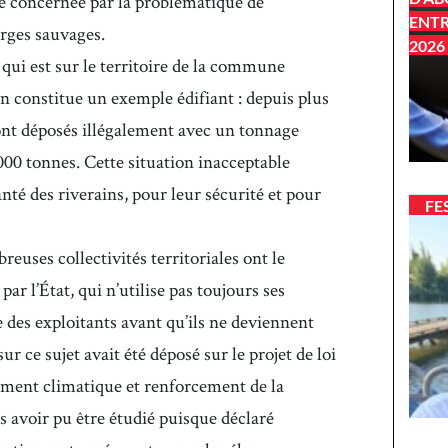
 concernée par la problématique de
ENTR
arges sauvages.
2026
», qui est sur le territoire de la commune
 constitue un exemple édifiant : depuis plus
sont déposés illégalement avec un tonnage
000 tonnes. Cette situation inacceptable
anté des riverains, pour leur sécurité et pour
FE
reuses collectivités territoriales ont le
ar l’État, qui n’utilise pas toujours ses
e des exploitants avant qu’ils ne deviennent
 ce sujet avait été déposé sur le projet de loi
lement climatique et renforcement de la
ans avoir pu être étudié puisque déclaré