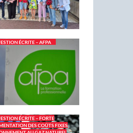
ESTION ÉCRITE – AFPA
ESTION ÉCRITE – FORTE
ENTATION DES COÛTS FIXES
ONNEMENT AU GAZ NATUREL