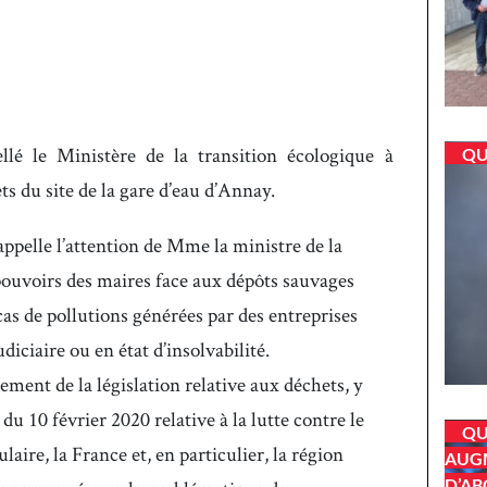
lé le Ministère de la transition écologique à
QU
s du site de la gare d’eau d’Annay.
elle l’attention de Mme la ministre de la
 pouvoirs des maires face aux dépôts sauvages
as de pollutions générées par des entreprises
udiciaire ou en état d’insolvabilité.
ement de la législation relative aux déchets, y
du 10 février 2020 relative à la lutte contre le
QU
laire, la France et, en particulier, la région
AUGM
D’AB