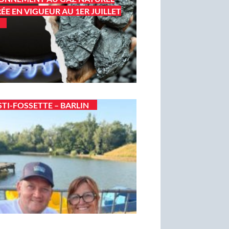
ÉE EN VIGUEUR AU 1ER JUILLET
STI-FOSSETTE – BARLIN