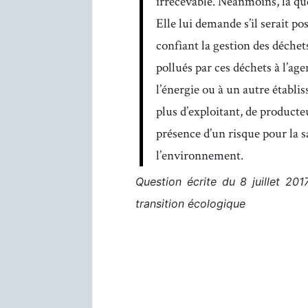
irrecevable. Néanmoins, la que
Elle lui demande s’il serait po
confiant la gestion des déchet
pollués par ces déchets à l’ag
l’énergie ou à un autre établi
plus d’exploitant, de product
présence d’un risque pour la sa
l’environnement.
Question écrite du 8 juillet 20
transition écologique