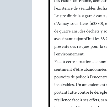
des Hauts-de-France, demeure
l’existence de véritables déch
Le site dit de la « gare d’eau 
d’Annay-sous-Lens (62880), en
de quatre ans, des déchets y 
avoisinant aujourd’hui les 35 
présente des risques pour la s
l’environnement.
Face à cette situation, de nomb
sentiment d’être abandonnées p
pouvoirs de police à l’encontr
insolvables. Un amendement sur
portant lutte contre le dérèg
résilience face à ses effets, s