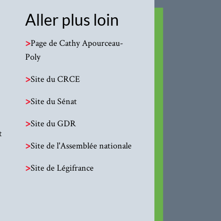
Aller plus loin
>
Page de Cathy Apourceau-
Poly
>
Site du CRCE
>
Site du Sénat
>
Site du GDR
t
>
Site de l'Assemblée nationale
>
Site de Légifrance