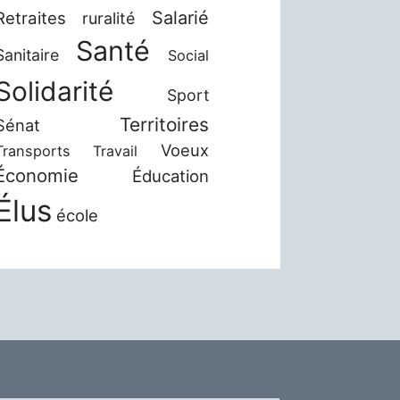
Salarié
Retraites
ruralité
Santé
Sanitaire
Social
Solidarité
Sport
Territoires
Sénat
Voeux
Transports
Travail
Économie
Éducation
Élus
école