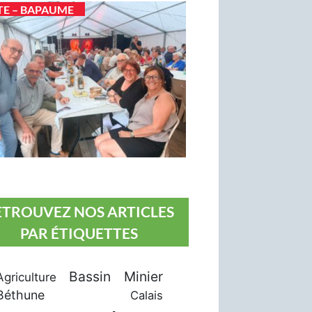
TE – BAPAUME
ETROUVEZ NOS ARTICLES
PAR ÉTIQUETTES
Bassin Minier
Agriculture
Béthune
Calais