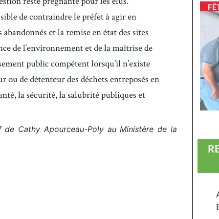
stion reste prégnante pour les élus.
FÊ
ssible de contraindre le préfet à agir en
s abandonnés et la remise en état des sites
ence de l’environnement et de la maîtrise de
ssement public compétent lorsqu’il n’existe
eur ou de détenteur des déchets entreposés en
nté, la sécurité, la salubrité publiques et
17 de Cathy Apourceau-Poly au Ministère de la
R