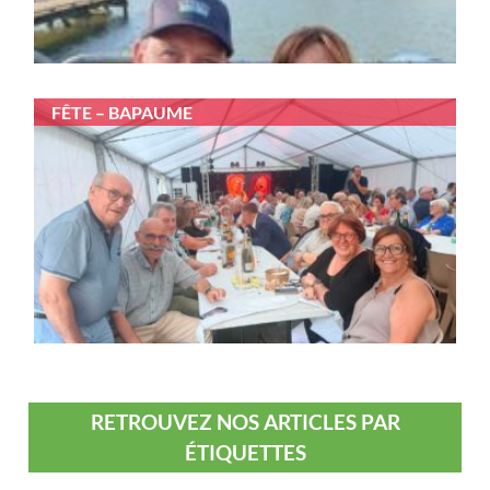
FÊTE – BAPAUME
RETROUVEZ NOS ARTICLES PAR
ÉTIQUETTES