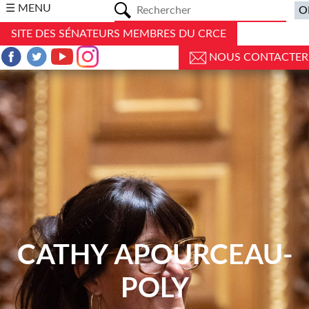
a
☰ MENU
SITE DES SÉNATEURS MEMBRES DU CRCE
NOUS CONTACTER
CATHY APOURCEAU-
POLY