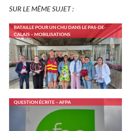
SUR LE MÊME SUJET :
BATAILLE POUR UN CHU DANS LE PAS-DE-
CALAIS – MOBILISATIONS
QUESTION ÉCRITE – AFPA