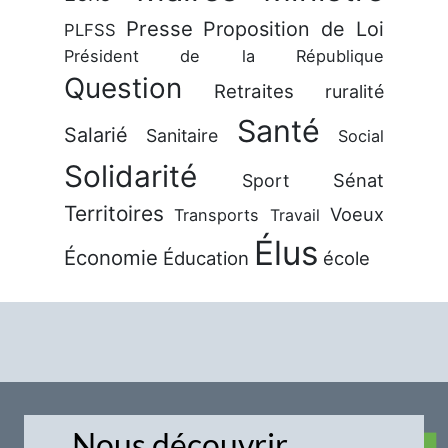
Presse
Proposition de Loi
PLFSS
Président de la République
Question
Retraites
ruralité
Santé
Salarié
Sanitaire
Social
Solidarité
Sénat
Sport
Territoires
Voeux
Transports
Travail
Élus
Économie
Éducation
école
Nous découvrir