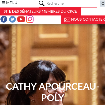
a
☰ MENU
SITE DES SÉNATEURS MEMBRES DU CRCE
NOUS CONTACTER
CATHY APOURCEAU-
POLY