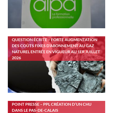
QUESTION ÉCRITE – FORTE AUGMENTATION
DES COÛTS FIXES D’ABONNEMENT AU GAZ
NATUREL ENTRÉE EN VIGUEUR AU 1ER JUILLET
2026
POINT PRESSE – PPL CRÉATION D’UN CHU
DANS LE PAS-DE-CALAIS