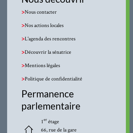
>
Nous contacter
>
Nos actions locales
>
L'agenda des rencontres
>
Découvrir la sénatrice
>
Mentions légales
>
Politique de confidentialité
Permanence
parlementaire
er
1
étage
66, rue de la gare