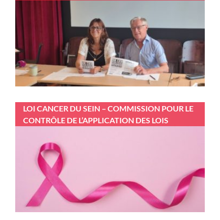
LOI CANCER DU SEIN – COMMISSION POUR LE
CONTRÔLE DE L’APPLICATION DES LOIS