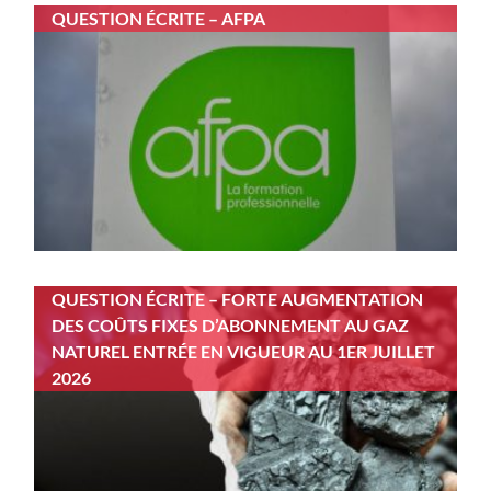
QUESTION ÉCRITE – AFPA
QUESTION ÉCRITE – FORTE AUGMENTATION
DES COÛTS FIXES D’ABONNEMENT AU GAZ
NATUREL ENTRÉE EN VIGUEUR AU 1ER JUILLET
2026