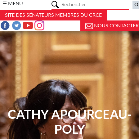
a
☰ MENU
SITE DES SÉNATEURS MEMBRES DU CRCE
NOUS CONTACTER
CATHY APOURCEAU-
POLY