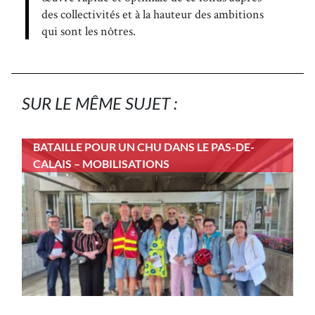
des collectivités et à la hauteur des ambitions
qui sont les nôtres.
SUR LE MÊME SUJET :
BATAILLE POUR UN CHU DANS LE PAS-DE-
CALAIS – MOBILISATIONS