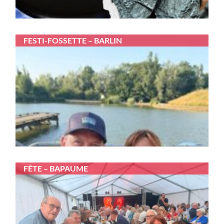
FESTI-FOSSETTE – BARLIN
FÊTE – BAPAUME