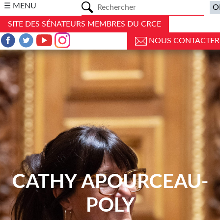
a
☰ MENU
SITE DES SÉNATEURS MEMBRES DU CRCE
NOUS CONTACTER
CATHY APOURCEAU-
POLY