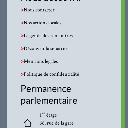
>
Nous contacter
>
Nos actions locales
>
L'agenda des rencontres
>
Découvrir la sénatrice
>
Mentions légales
>
Politique de confidentialité
Permanence
parlementaire
er
1
étage
66, rue de la gare