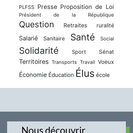
Presse
Proposition de Loi
PLFSS
Président de la République
Question
Retraites
ruralité
Santé
Salarié
Sanitaire
Social
Solidarité
Sénat
Sport
Territoires
Voeux
Transports
Travail
Élus
Économie
Éducation
école
Nous découvrir