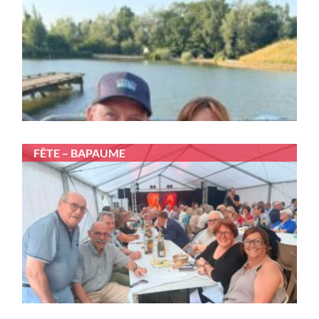
FÊTE – BAPAUME