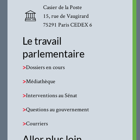
Casier de la Poste
15, rue de Vaugirard
75291 Paris CEDEX 6
Le travail
parlementaire
>
Dossiers en cours
>
Médiathèque
>
Interventions au Sénat
>
Questions au gouvernement
>
Courriers
Aller plus loin