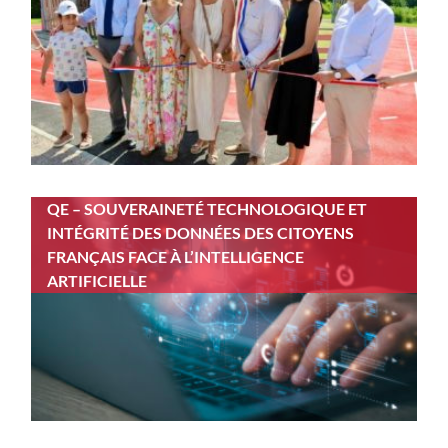
QE – SOUVERAINETÉ TECHNOLOGIQUE ET
INTÉGRITÉ DES DONNÉES DES CITOYENS
FRANÇAIS FACE À L’INTELLIGENCE
ARTIFICIELLE