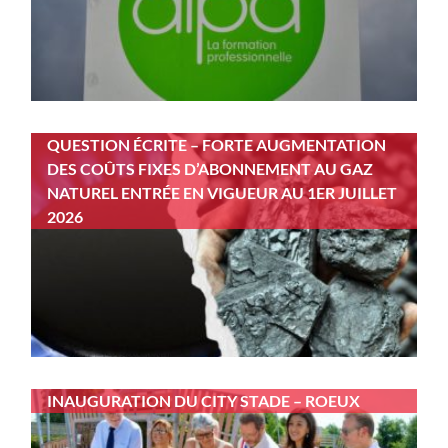
QUESTION ÉCRITE – FORTE AUGMENTATION
DES COÛTS FIXES D’ABONNEMENT AU GAZ
NATUREL ENTRÉE EN VIGUEUR AU 1ER JUILLET
2026
INAUGURATION DU CITY STADE – ROEUX