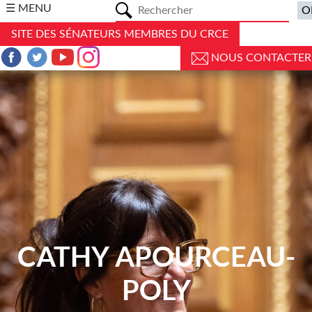
a
☰ MENU
SITE DES SÉNATEURS MEMBRES DU CRCE
NOUS CONTACTER
CATHY APOURCEAU-
POLY