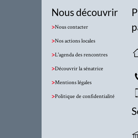
Nous découvrir
P
p
>
Nous contacter
>
Nos actions locales
>
L'agenda des rencontres
>
Découvrir la sénatrice
>
Mentions légales
>
Politique de confidentialité
S