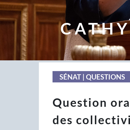
CATHY
SÉNAT | QUESTIONS
Question oral
des collectiv