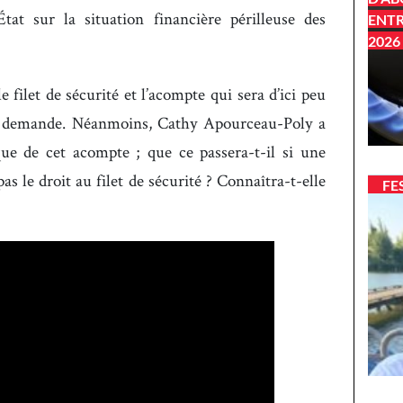
État sur la situation financière périlleuse des
ENTR
2026
filet de sécurité et l’acompte qui sera d’ici peu
la demande. Néanmoins, Cathy Apourceau-Poly a
ue de cet acompte ; que ce passera-t-il si une
pas le droit au filet de sécurité ? Connaîtra-t-elle
FE