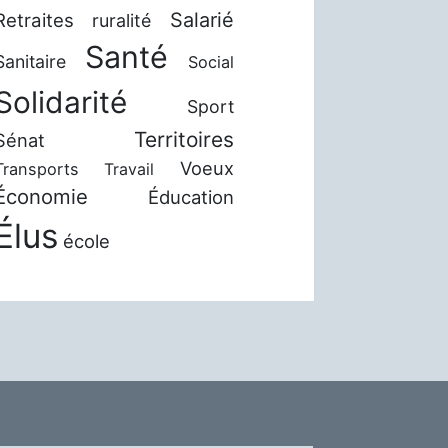
Salarié
Retraites
ruralité
Santé
Sanitaire
Social
Solidarité
Sport
Territoires
Sénat
Voeux
Transports
Travail
Économie
Éducation
Élus
école