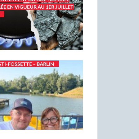
ÉE EN VIGUEUR AU 1ER JUILLET
STI-FOSSETTE – BARLIN