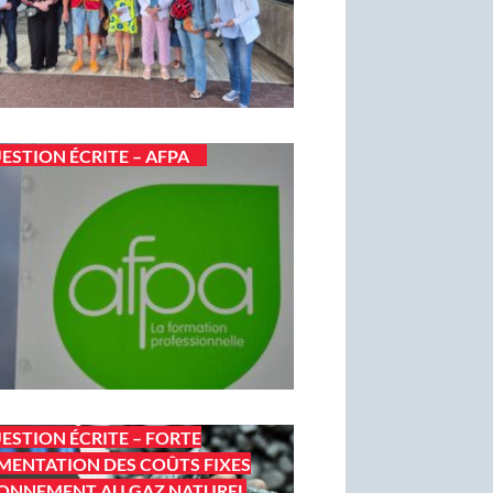
ESTION ÉCRITE – AFPA
ESTION ÉCRITE – FORTE
ENTATION DES COÛTS FIXES
ONNEMENT AU GAZ NATUREL