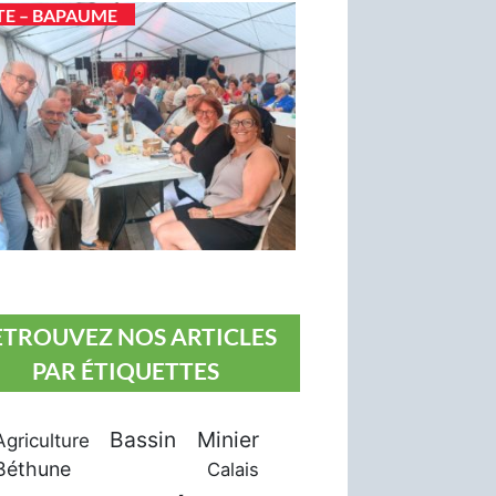
TE – BAPAUME
ETROUVEZ NOS ARTICLES
PAR ÉTIQUETTES
Bassin Minier
Agriculture
Béthune
Calais