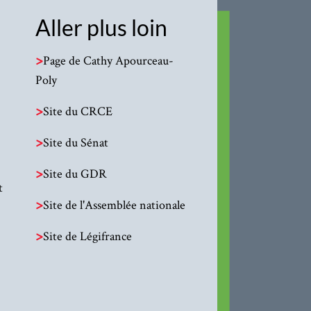
Aller plus loin
>
Page de Cathy Apourceau-
Poly
>
Site du CRCE
>
Site du Sénat
>
Site du GDR
t
>
Site de l'Assemblée nationale
>
Site de Légifrance