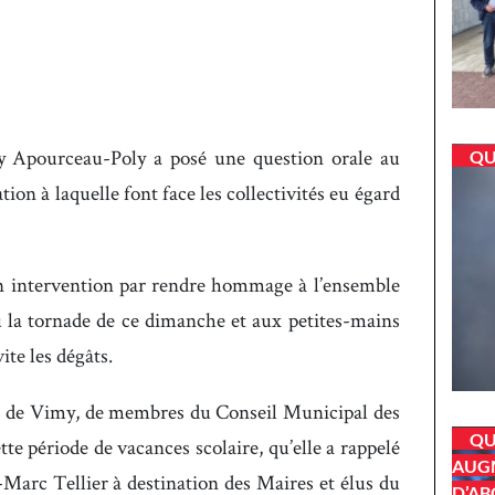
y Apourceau-Poly a posé une question orale au
QU
ion à laquelle font face les collectivités eu égard
n intervention par rendre hommage à l’ensemble
u la tornade de ce dimanche et aux petites-mains
ite les dégâts.
us de Vimy, de membres du Conseil Municipal des
QU
te période de vacances scolaire, qu’elle a rappelé
AUGM
an-Marc Tellier à destination des Maires et élus du
D’AB