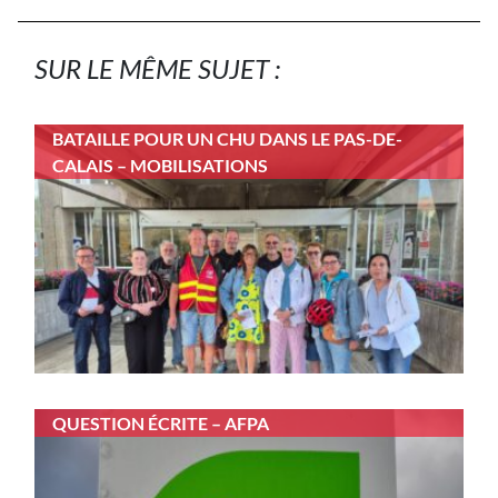
SUR LE MÊME SUJET :
BATAILLE POUR UN CHU DANS LE PAS-DE-
CALAIS – MOBILISATIONS
QUESTION ÉCRITE – AFPA