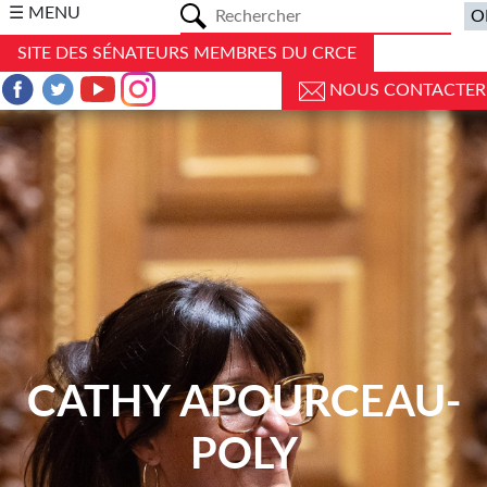
a
☰ MENU
SITE DES SÉNATEURS MEMBRES DU CRCE
NOUS CONTACTER
CATHY APOURCEAU-
POLY