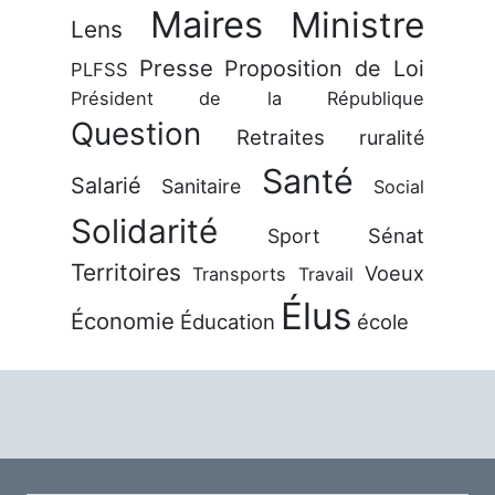
Maires
Ministre
Lens
Presse
Proposition de Loi
PLFSS
Président de la République
Question
Retraites
ruralité
Santé
Salarié
Sanitaire
Social
Solidarité
Sénat
Sport
Territoires
Voeux
Transports
Travail
Élus
Économie
Éducation
école