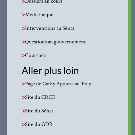
>
Dossiers en cours
>
Médiathèque
>
Interventions au Sénat
>
Questions au gouvernement
>
Courriers
Aller plus loin
>
Page de Cathy Apourceau-Poly
>
Site du CRCE
>
Site du Sénat
>
Site du GDR