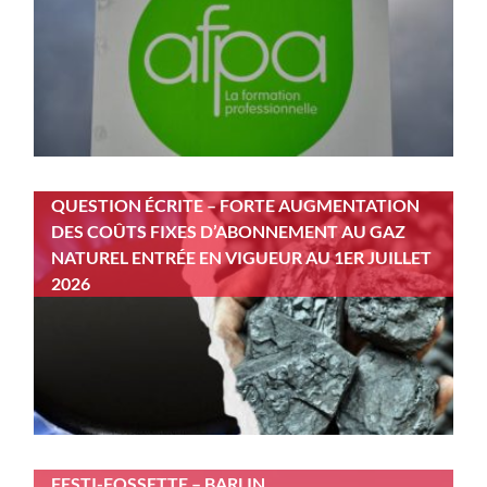
QUESTION ÉCRITE – FORTE AUGMENTATION
DES COÛTS FIXES D’ABONNEMENT AU GAZ
NATUREL ENTRÉE EN VIGUEUR AU 1ER JUILLET
2026
FESTI-FOSSETTE – BARLIN