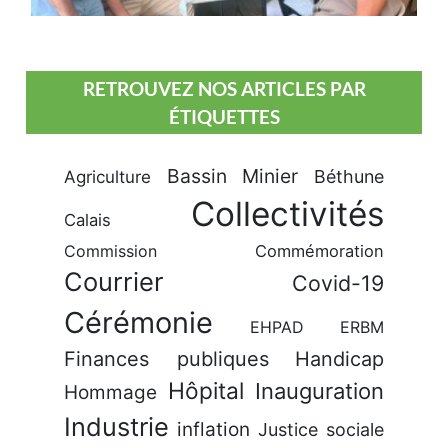
RETROUVEZ NOS ARTICLES PAR
ÉTIQUETTES
Bassin Minier
Béthune
Agriculture
Collectivités
Calais
Commission
Commémoration
Courrier
Covid-19
Cérémonie
EHPAD
ERBM
Finances publiques
Handicap
Hôpital
Inauguration
Hommage
Industrie
inflation
Justice sociale