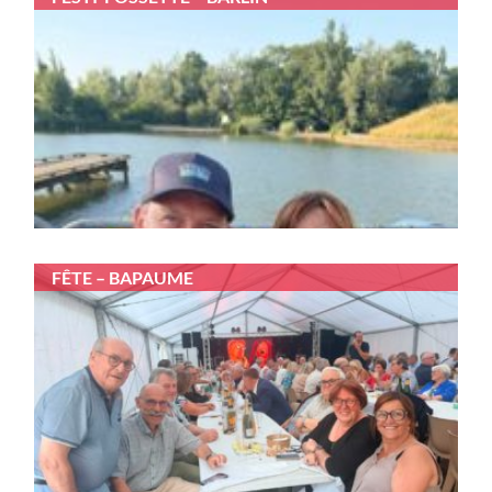
FÊTE – BAPAUME