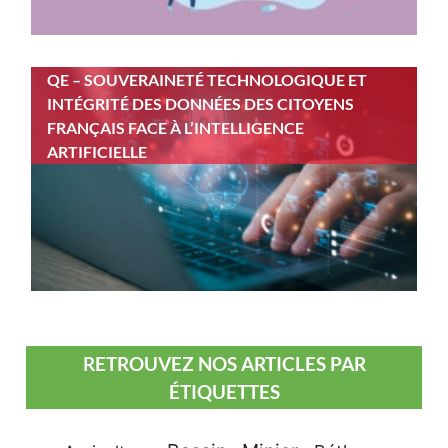
QE – SOUVERAINETÉ TECHNOLOGIQUE ET
INTÉGRITÉ DES DONNÉES DES CITOYENS
FRANÇAIS FACE À L’INTELLIGENCE
ARTIFICIELLE
RETROUVEZ NOS ARTICLES PAR
ÉTIQUETTES