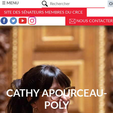
a
☰ MENU
SITE DES SÉNATEURS MEMBRES DU CRCE
NOUS CONTACTER
CATHY APOURCEAU-
POLY