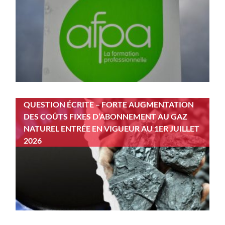
QUESTION ÉCRITE – FORTE AUGMENTATION
DES COÛTS FIXES D’ABONNEMENT AU GAZ
NATUREL ENTRÉE EN VIGUEUR AU 1ER JUILLET
2026