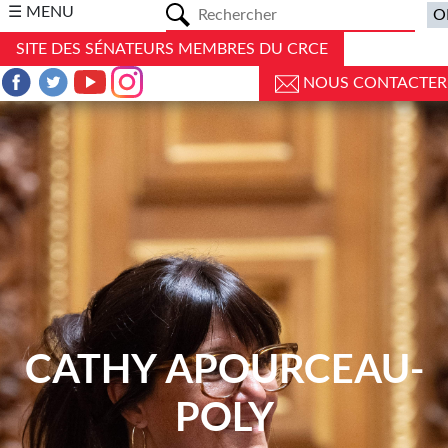
a
☰ MENU
SITE DES SÉNATEURS MEMBRES DU CRCE
NOUS CONTACTER
CATHY APOURCEAU-
POLY