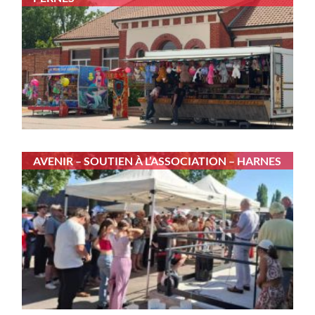
AVENIR – SOUTIEN À L’ASSOCIATION – HARNES