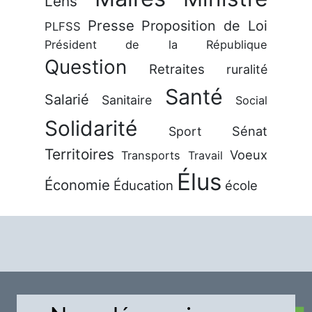
Lens
Presse
Proposition de Loi
PLFSS
Président de la République
Question
Retraites
ruralité
Santé
Salarié
Sanitaire
Social
Solidarité
Sénat
Sport
Territoires
Voeux
Transports
Travail
Élus
Économie
Éducation
école