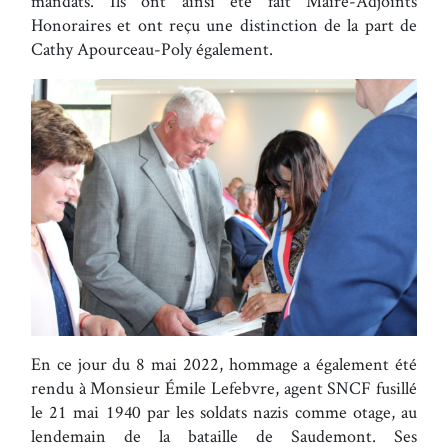
mandats. Ils ont ainsi été fait Maire-Adjoints
Honoraires et ont reçu une distinction de la part de
Cathy Apourceau-Poly également.
En ce jour du 8 mai 2022, hommage a également été
rendu à Monsieur Émile Lefebvre, agent SNCF fusillé
le 21 mai 1940 par les soldats nazis comme otage, au
lendemain de la bataille de Saudemont. Ses