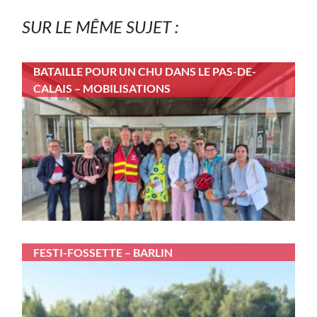
SUR LE MÊME SUJET :
BATAILLE POUR UN CHU DANS LE PAS-DE-
CALAIS – MOBILISATIONS
FESTI-FOSSETTE – BARLIN