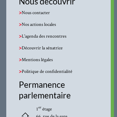
Nous découvrir
>
Nous contacter
>
Nos actions locales
>
L'agenda des rencontres
>
Découvrir la sénatrice
>
Mentions légales
>
Politique de confidentialité
Permanence
parlementaire
er
1
étage
66, rue de la gare