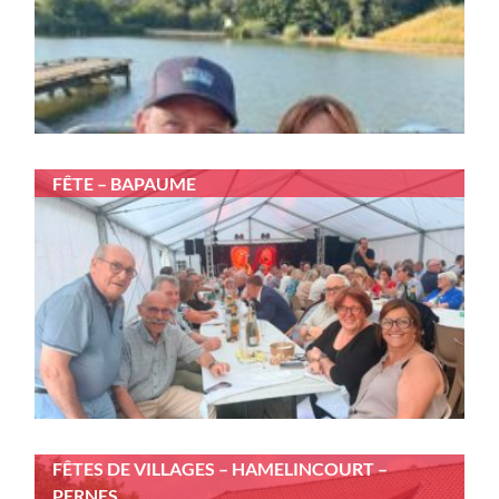
FÊTE – BAPAUME
FÊTES DE VILLAGES – HAMELINCOURT –
PERNES