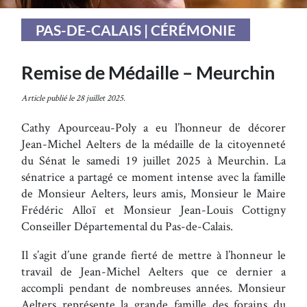
PAS-DE-CALAIS | CÉRÉMONIE
Remise de Médaille – Meurchin
Article publié le 28 juillet 2025.
Cathy Apourceau-Poly a eu l’honneur de décorer
Jean-Michel Aelters de la médaille de la citoyenneté
du Sénat le samedi 19 juillet 2025 à Meurchin. La
sénatrice a partagé ce moment intense avec la famille
de Monsieur Aelters, leurs amis, Monsieur le Maire
Frédéric Alloï et Monsieur Jean-Louis Cottigny
Conseiller Départemental du Pas-de-Calais.
Il s’agit d’une grande fierté de mettre à l’honneur le
travail de Jean-Michel Aelters que ce dernier a
accompli pendant de nombreuses années. Monsieur
Aelters représente la grande famille des forains du