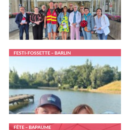
FESTI-FOSSETTE – BARLIN
FÊTE – BAPAUME