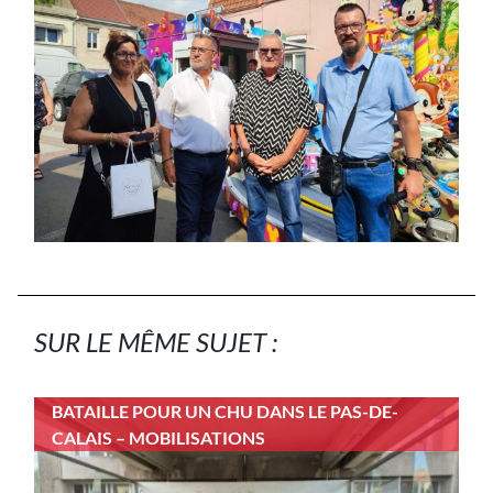
SUR LE MÊME SUJET :
BATAILLE POUR UN CHU DANS LE PAS-DE-
CALAIS – MOBILISATIONS