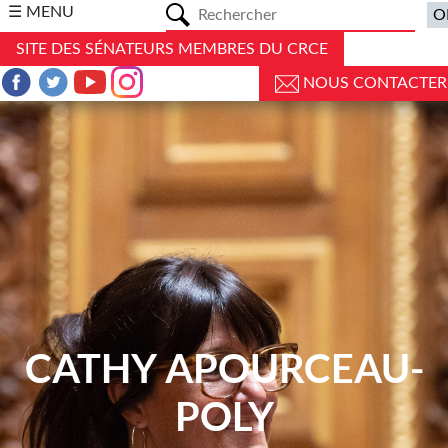
a
☰ MENU
SITE DES SÉNATEURS MEMBRES DU CRCE
NOUS CONTACTER
CATHY APOURCEAU-
POLY