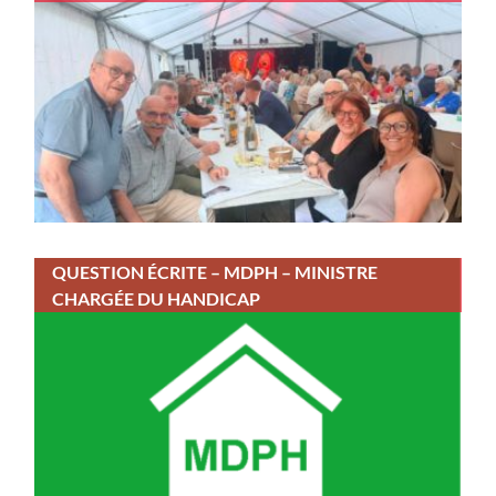
QUESTION ÉCRITE – MDPH – MINISTRE
CHARGÉE DU HANDICAP