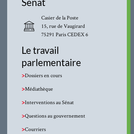
Sénat
Casier de la Poste
15, rue de Vaugirard
75291 Paris CEDEX 6
Le travail
parlementaire
>
Dossiers en cours
>
Médiathèque
>
Interventions au Sénat
>
Questions au gouvernement
>
Courriers