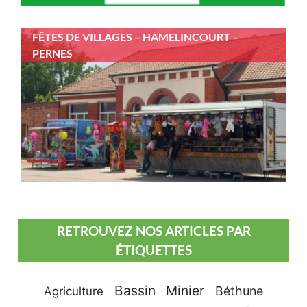
FÊTES DE VILLAGES – HAMELINCOURT –
PERNES
RETROUVEZ NOS ARTICLES PAR
ÉTIQUETTES
Bassin Minier
Béthune
Agriculture