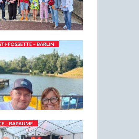
STI-FOSSETTE – BARLIN
TE – BAPAUME