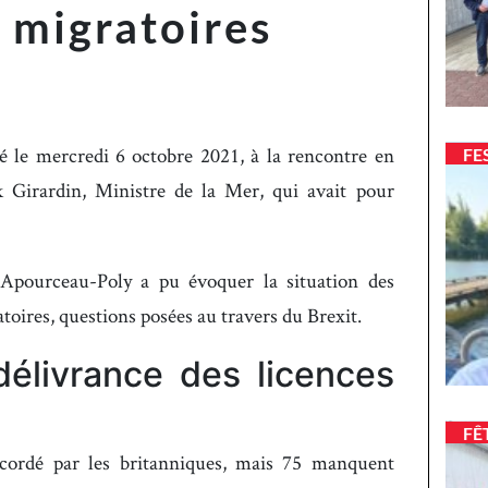
x migratoires
é le mercredi 6 octobre 2021, à la rencontre en
FE
Girardin, Ministre de la Mer, qui avait pour
 Apourceau-Poly a pu évoquer la situation des
atoires, questions posées au travers du Brexit.
 délivrance des licences
FÊ
ccordé par les britanniques, mais 75 manquent