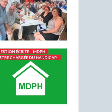
ESTION ÉCRITE – MDPH –
STRE CHARGÉE DU HANDICAP