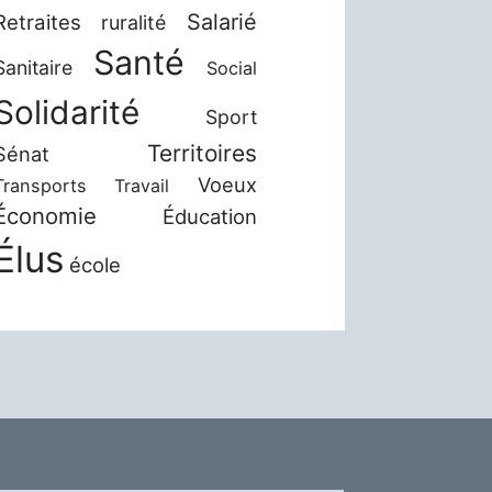
Salarié
Retraites
ruralité
Santé
Sanitaire
Social
Solidarité
Sport
Territoires
Sénat
Voeux
Transports
Travail
Économie
Éducation
Élus
école