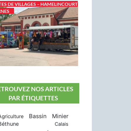
TES DE VILLAGES – HAMELINCOURT
RNES
ETROUVEZ NOS ARTICLES
PAR ÉTIQUETTES
Bassin Minier
Agriculture
Béthune
Calais