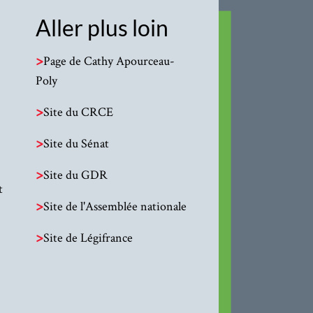
Aller plus loin
>
Page de Cathy Apourceau-
Poly
>
Site du CRCE
>
Site du Sénat
>
Site du GDR
t
>
Site de l'Assemblée nationale
>
Site de Légifrance