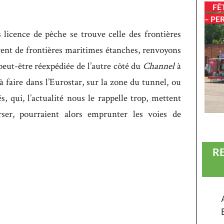
FÊ
– PE
s licence de pêche se trouve celle des frontières
vent de frontières maritimes étanches, renvoyons
eut-être réexpédiée de l’autre côté du
Channel
à
 à faire dans l’Eurostar, sur la zone du tunnel, ou
s, qui, l’actualité nous le rappelle trop, mettent
ser, pourraient alors emprunter les voies de
R