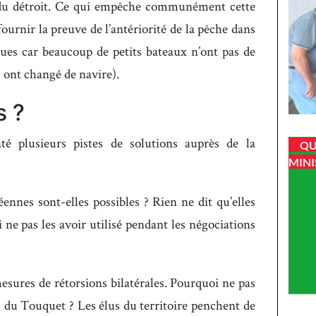
 du détroit. Ce qui empêche communément cette
 fournir la preuve de l’antériorité de la pêche dans
ques car beaucoup de petits bateaux n’ont pas de
 ont changé de navire).
s ?
é plusieurs pistes de solutions auprès de la
QU
MINI
nnes sont-elles possibles ? Rien ne dit qu’elles
oi ne pas les avoir utilisé pendant les négociations
mesures de rétorsions bilatérales. Pourquoi ne pas
s du Touquet ? Les élus du territoire penchent de