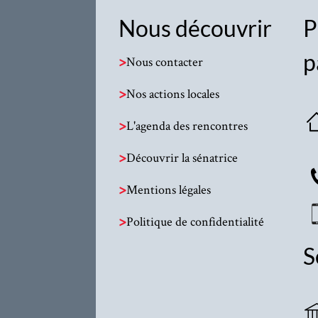
Nous découvrir
P
p
>
Nous contacter
>
Nos actions locales
>
L'agenda des rencontres
>
Découvrir la sénatrice
>
Mentions légales
>
Politique de confidentialité
S