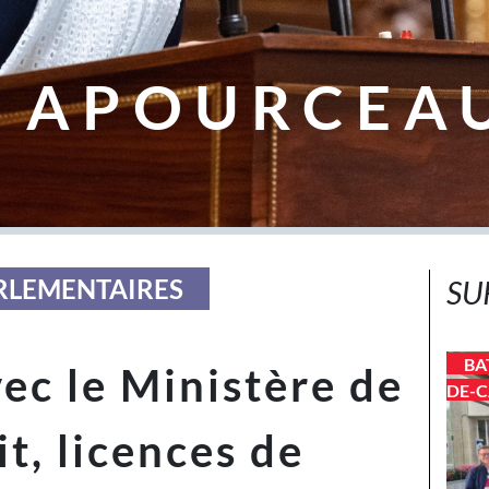
 APOURCEA
ARLEMENTAIRES
SU
BA
ec le Ministère de
DE-C
it, licences de