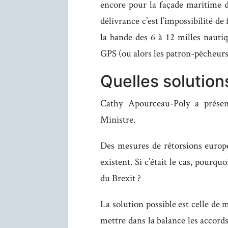
encore pour la façade maritime
délivrance c’est l’impossibilité de
la bande des 6 à 12 milles nauti
GPS (ou alors les patron-pêcheurs
Quelles solution
Cathy Apourceau-Poly a présent
Ministre.
Des mesures de rétorsions europée
existent. Si c’était le cas, pourqu
du Brexit ?
La solution possible est celle de 
mettre dans la balance les accord