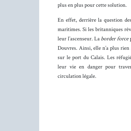
plus en plus pour cette solution.
En effet, derrière la question de
maritimes. Si les britanniques rê
leur l’ascenseur. La
border force
p
Douvres. Ainsi, elle n’a plus rien
sur le port du Calais. Les réfugié
leur vie en danger pour traver
circulation légale.