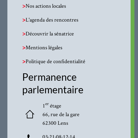
>
Nos actions locales
>
L'agenda des rencontres
>
Découvrir la sénatrice
>
Mentions légales
>
Politique de confidentialité
Permanence
parlementaire
er
1
étage
66, rue de la gare
62300 Lens
03·21·08·12·14