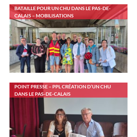
BATAILLE POUR UN CHU DANS LE PAS-DE-
CALAIS – MOBILISATIONS
POINT PRESSE – PPL CRÉATION D’UN CHU
DANS LE PAS-DE-CALAIS