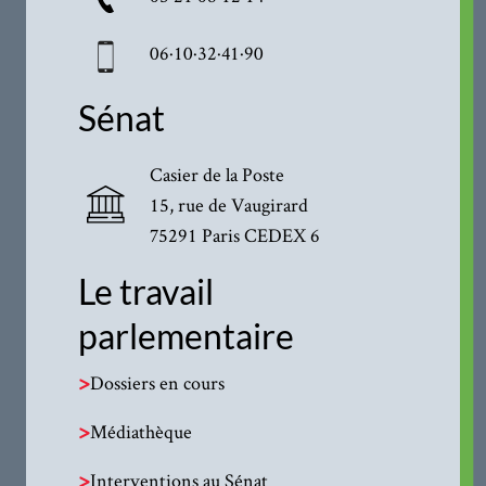
06·10·32·41·90
Sénat
Casier de la Poste
15, rue de Vaugirard
75291 Paris CEDEX 6
Le travail
parlementaire
>
Dossiers en cours
>
Médiathèque
>
Interventions au Sénat