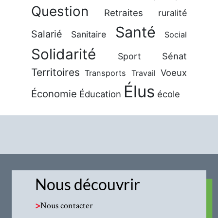
Question
Retraites
ruralité
Santé
Salarié
Sanitaire
Social
Solidarité
Sénat
Sport
Territoires
Voeux
Transports
Travail
Élus
Économie
Éducation
école
Nous découvrir
>
Nous contacter