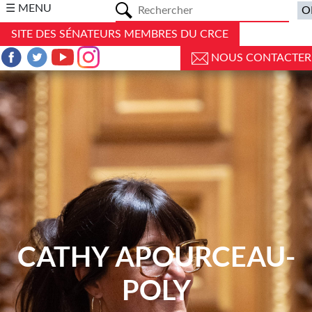
a
☰ MENU
SITE DES SÉNATEURS MEMBRES DU CRCE
NOUS CONTACTER
CATHY APOURCEAU-
POLY