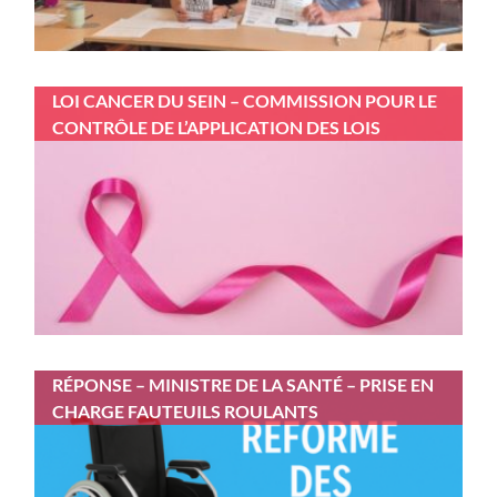
LOI CANCER DU SEIN – COMMISSION POUR LE
CONTRÔLE DE L’APPLICATION DES LOIS
RÉPONSE – MINISTRE DE LA SANTÉ – PRISE EN
CHARGE FAUTEUILS ROULANTS