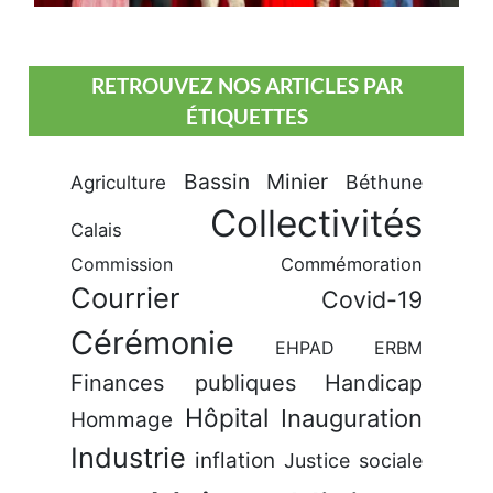
RETROUVEZ NOS ARTICLES PAR
ÉTIQUETTES
Bassin Minier
Béthune
Agriculture
Collectivités
Calais
Commission
Commémoration
Courrier
Covid-19
Cérémonie
EHPAD
ERBM
Finances publiques
Handicap
Hôpital
Inauguration
Hommage
Industrie
inflation
Justice sociale