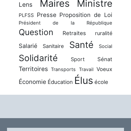
Maires
Ministre
Lens
Presse
Proposition de Loi
PLFSS
Président de la République
Question
Retraites
ruralité
Santé
Salarié
Sanitaire
Social
Solidarité
Sénat
Sport
Territoires
Voeux
Transports
Travail
Élus
Économie
Éducation
école