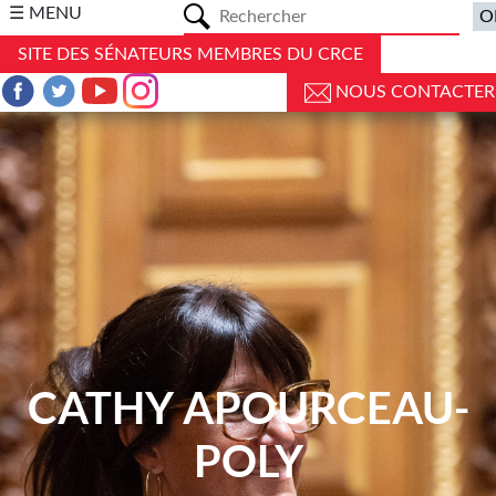
a
☰ MENU
SITE DES SÉNATEURS MEMBRES DU CRCE
NOUS CONTACTER
CATHY APOURCEAU-
POLY