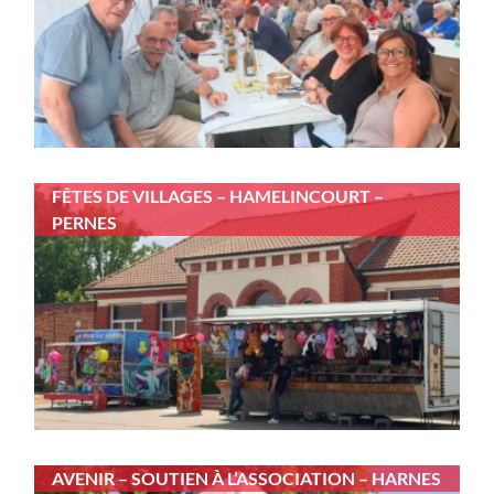
FÊTES DE VILLAGES – HAMELINCOURT –
PERNES
AVENIR – SOUTIEN À L’ASSOCIATION – HARNES