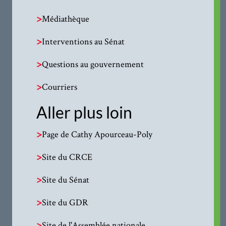
>
Médiathèque
>
Interventions au Sénat
>
Questions au gouvernement
>
Courriers
Aller plus loin
>
Page de Cathy Apourceau-Poly
>
Site du CRCE
>
Site du Sénat
>
Site du GDR
>
Site de l'Assemblée nationale