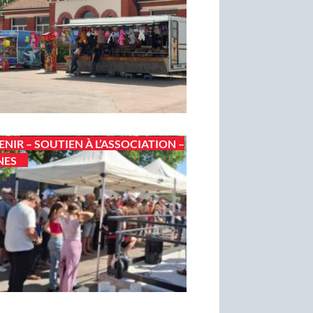
ENIR – SOUTIEN À L’ASSOCIATION –
NES