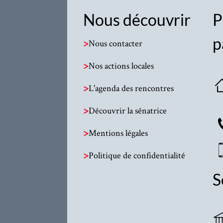
Nous découvrir
P
p
>
Nous contacter
>
Nos actions locales
>
L'agenda des rencontres
>
Découvrir la sénatrice
>
Mentions légales
>
Politique de confidentialité
S