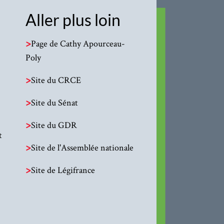
Aller plus loin
>
Page de Cathy Apourceau-
Poly
>
Site du CRCE
>
Site du Sénat
>
Site du GDR
t
>
Site de l'Assemblée nationale
>
Site de Légifrance