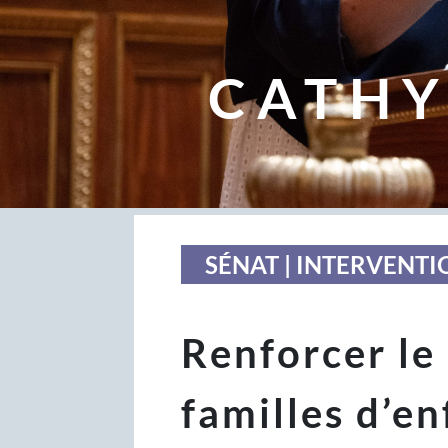
CATHY
SÉNAT | INTERVENTI
Renforcer le
familles d’e