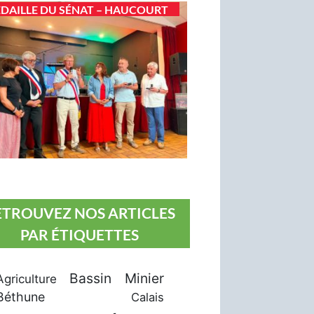
DAILLE DU SÉNAT – HAUCOURT
ETROUVEZ NOS ARTICLES
PAR ÉTIQUETTES
Bassin Minier
Agriculture
Béthune
Calais