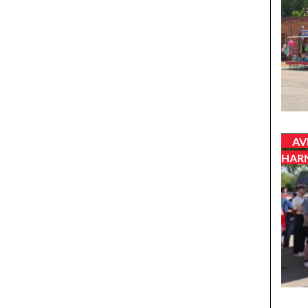
AV
HAR