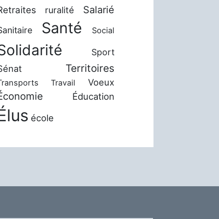
Salarié
Retraites
ruralité
Santé
Sanitaire
Social
Solidarité
Sport
Territoires
Sénat
Voeux
Transports
Travail
Économie
Éducation
Élus
école