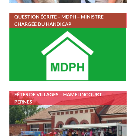
QUESTION ÉCRITE – MDPH – MINISTRE
CHARGÉE DU HANDICAP
FÊTES DE VILLAGES – HAMELINCOURT –
PERNES