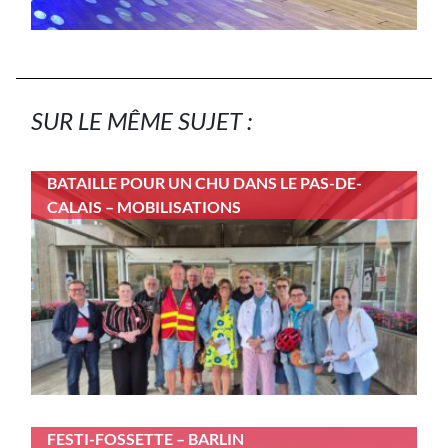
SUR LE MÊME SUJET :
BATAILLE POUR UN CHU DANS LE PAS-DE-
CALAIS – MOBILISATIONS
FESTI-FOSSETTE – BARLIN