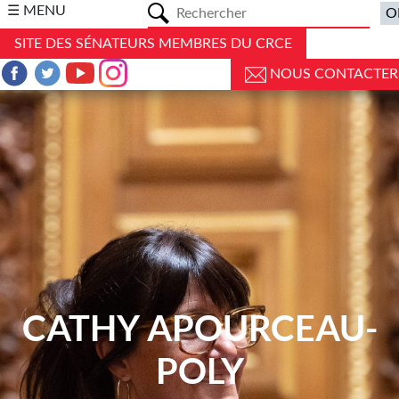
a
☰ MENU
SITE DES SÉNATEURS MEMBRES DU CRCE
NOUS CONTACTER
CATHY APOURCEAU-
POLY