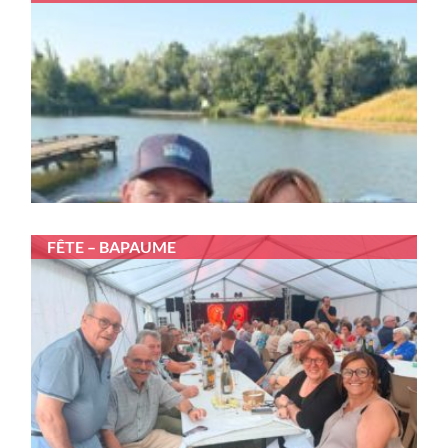
FÊTE – BAPAUME