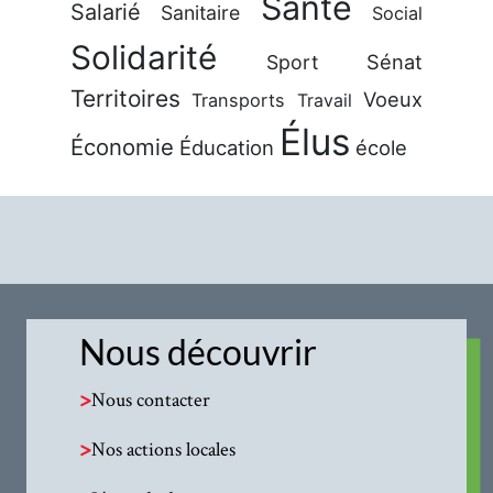
Santé
Salarié
Sanitaire
Social
Solidarité
Sénat
Sport
Territoires
Voeux
Transports
Travail
Élus
Économie
Éducation
école
Nous découvrir
>
Nous contacter
>
Nos actions locales