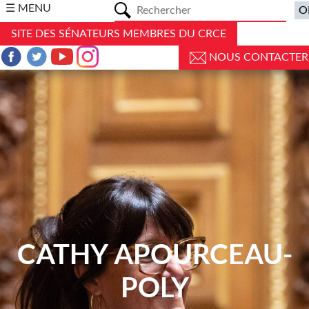
a
☰ MENU
SITE DES SÉNATEURS MEMBRES DU CRCE
NOUS CONTACTER
CATHY APOURCEAU-
POLY