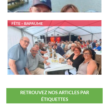
FÊTE – BAPAUME
RETROUVEZ NOS ARTICLES PAR
ÉTIQUETTES