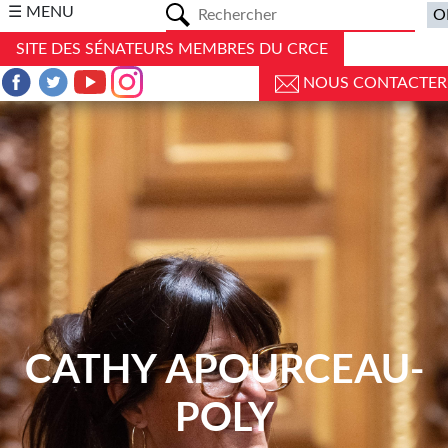
a
☰ MENU
SITE DES SÉNATEURS MEMBRES DU CRCE
NOUS CONTACTER
CATHY APOURCEAU-
POLY