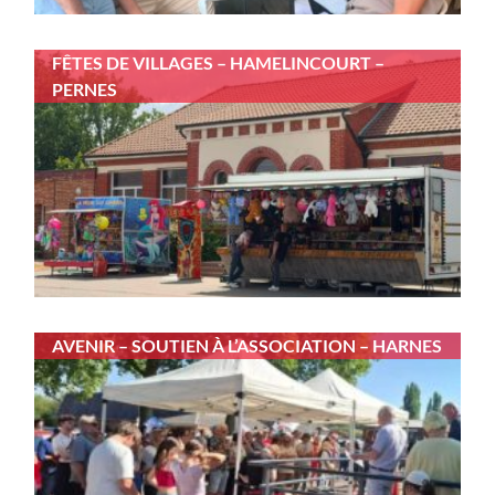
FÊTES DE VILLAGES – HAMELINCOURT –
PERNES
AVENIR – SOUTIEN À L’ASSOCIATION – HARNES