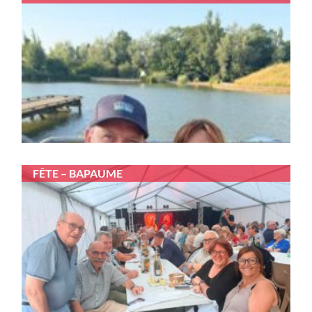
FÊTE – BAPAUME