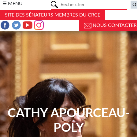
a
☰ MENU
SITE DES SÉNATEURS MEMBRES DU CRCE
NOUS CONTACTER
CATHY APOURCEAU-
POLY