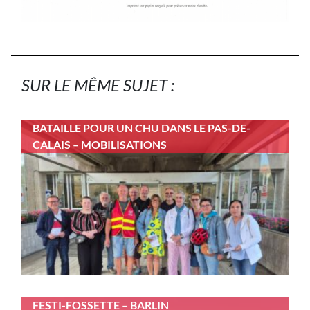
SUR LE MÊME SUJET :
BATAILLE POUR UN CHU DANS LE PAS-DE-
CALAIS – MOBILISATIONS
FESTI-FOSSETTE – BARLIN