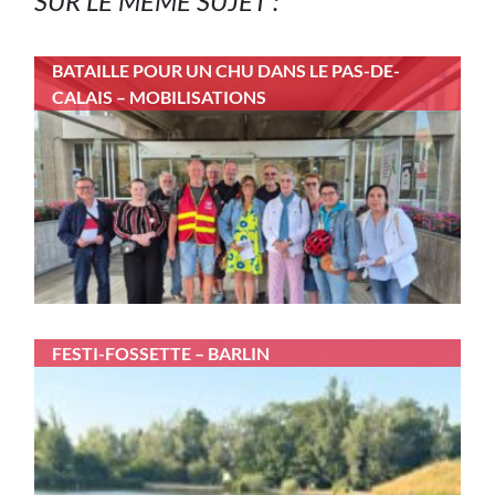
SUR LE MÊME SUJET :
BATAILLE POUR UN CHU DANS LE PAS-DE-
CALAIS – MOBILISATIONS
FESTI-FOSSETTE – BARLIN