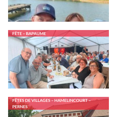
FÊTE – BAPAUME
FÊTES DE VILLAGES – HAMELINCOURT –
PERNES