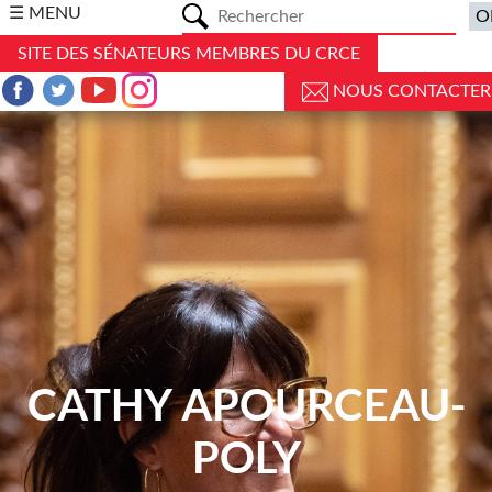
a
☰ MENU
SITE DES SÉNATEURS MEMBRES DU CRCE
NOUS CONTACTER
CATHY APOURCEAU-
POLY