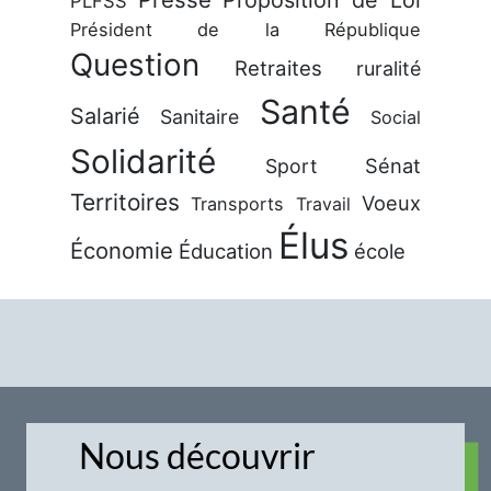
Proposition de Loi
PLFSS
Président de la République
Question
Retraites
ruralité
Santé
Salarié
Sanitaire
Social
Solidarité
Sénat
Sport
Territoires
Voeux
Transports
Travail
Élus
Économie
Éducation
école
Nous découvrir