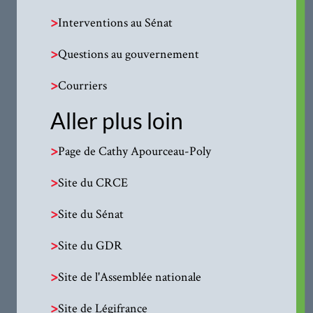
>
Interventions au Sénat
>
Questions au gouvernement
>
Courriers
Aller plus loin
>
Page de Cathy Apourceau-Poly
>
Site du CRCE
>
Site du Sénat
>
Site du GDR
>
Site de l'Assemblée nationale
>
Site de Légifrance