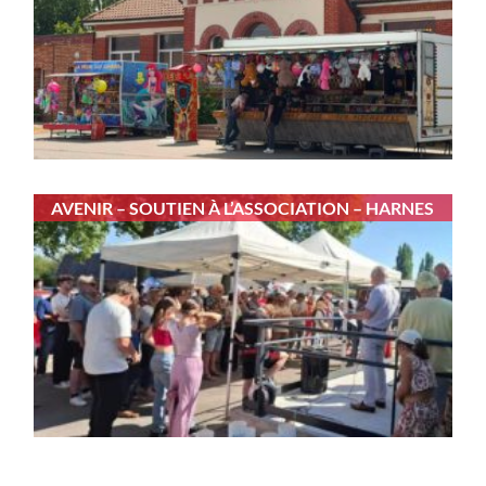
AVENIR – SOUTIEN À L’ASSOCIATION – HARNES