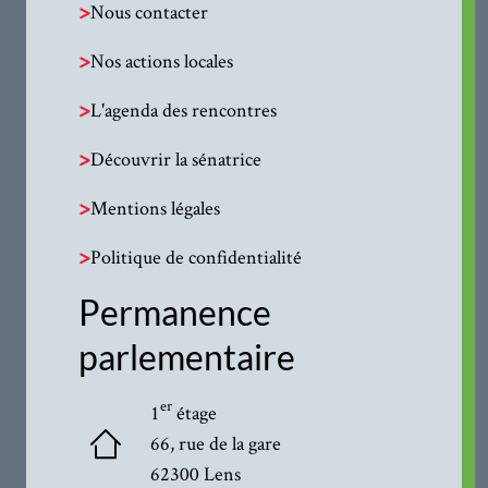
>
Nous contacter
>
Nos actions locales
>
L'agenda des rencontres
>
Découvrir la sénatrice
>
Mentions légales
>
Politique de confidentialité
Permanence
parlementaire
er
1
étage
66, rue de la gare
62300 Lens