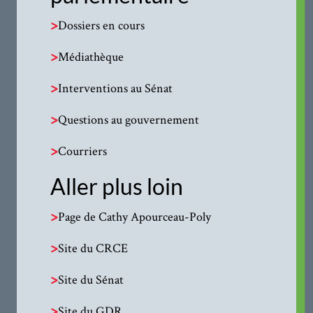
>
Dossiers en cours
>
Médiathèque
>
Interventions au Sénat
>
Questions au gouvernement
>
Courriers
Aller plus loin
>
Page de Cathy Apourceau-Poly
>
Site du CRCE
>
Site du Sénat
>
Site du GDR