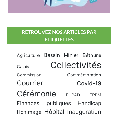
RETROUVEZ NOS ARTICLES PAR
ÉTIQUETTES
Bassin Minier
Béthune
Agriculture
Collectivités
Calais
Commission
Commémoration
Courrier
Covid-19
Cérémonie
EHPAD
ERBM
Finances publiques
Handicap
Hôpital
Inauguration
Hommage