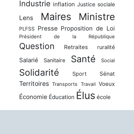
Industrie
inflation
Justice sociale
Maires
Ministre
Lens
Presse
Proposition de Loi
PLFSS
Président de la République
Question
Retraites
ruralité
Santé
Salarié
Sanitaire
Social
Solidarité
Sénat
Sport
Territoires
Voeux
Transports
Travail
Élus
Économie
Éducation
école