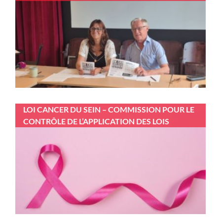
LOI CANCER DU SEIN – COMMISSION POUR LE
CONTRÔLE DE L’APPLICATION DES LOIS