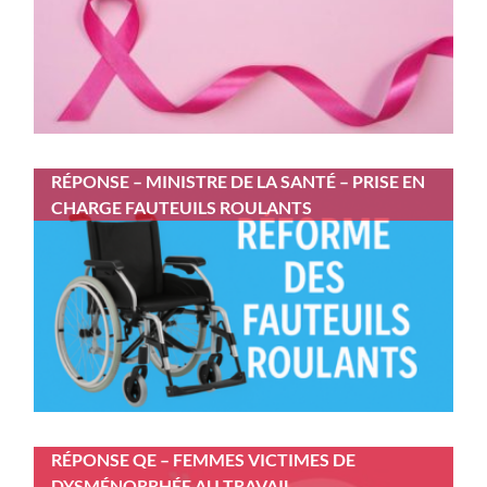
RÉPONSE – MINISTRE DE LA SANTÉ – PRISE EN
CHARGE FAUTEUILS ROULANTS
RÉPONSE QE – FEMMES VICTIMES DE
DYSMÉNORRHÉE AU TRAVAIL