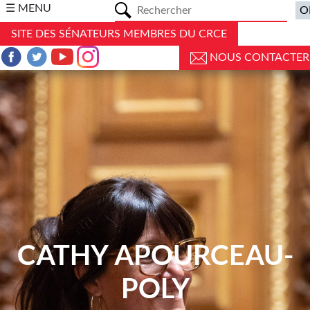
a
☰ MENU
SITE DES SÉNATEURS MEMBRES DU CRCE
NOUS CONTACTER
CATHY APOURCEAU-
POLY