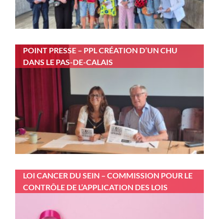
POINT PRESSE – PPL CRÉATION D’UN CHU
DANS LE PAS-DE-CALAIS
LOI CANCER DU SEIN – COMMISSION POUR LE
CONTRÔLE DE L’APPLICATION DES LOIS