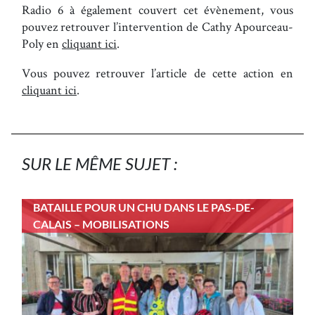
Radio 6 à également couvert cet évènement, vous
pouvez retrouver l’intervention de Cathy Apourceau-
Poly en
cliquant ici
.
Vous pouvez retrouver l’article de cette action en
cliquant ici
.
SUR LE MÊME SUJET :
BATAILLE POUR UN CHU DANS LE PAS-DE-
CALAIS – MOBILISATIONS