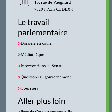
15, rue de Vaugirard
75291 Paris CEDEX 6
Le travail
parlementaire
>
Dossiers en cours
>
Médiathèque
>
Interventions au Sénat
>
Questions au gouvernement
>
Courriers
Aller plus loin
>
Page de Cathy Apourceau-Poly