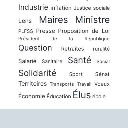
Industrie
inflation
Justice sociale
Maires
Ministre
Lens
Presse
Proposition de Loi
PLFSS
Président de la République
Question
Retraites
ruralité
Santé
Salarié
Sanitaire
Social
Solidarité
Sénat
Sport
Territoires
Voeux
Transports
Travail
Élus
Économie
Éducation
école