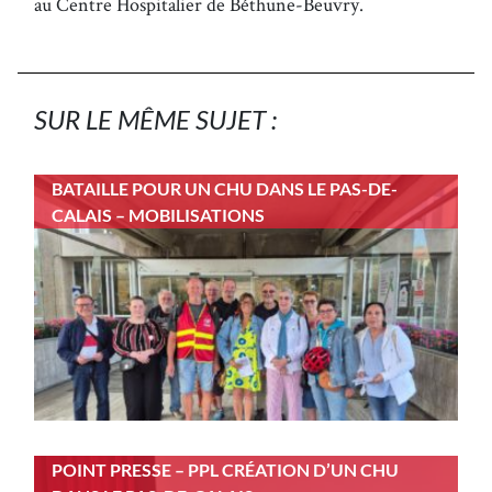
au Centre Hospitalier de Béthune-Beuvry.
SUR LE MÊME SUJET :
BATAILLE POUR UN CHU DANS LE PAS-DE-
CALAIS – MOBILISATIONS
POINT PRESSE – PPL CRÉATION D’UN CHU