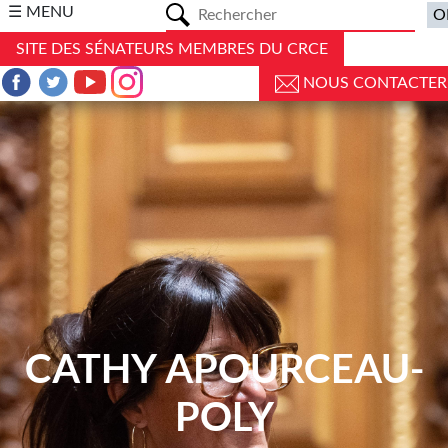
a
☰ MENU
SITE DES SÉNATEURS MEMBRES DU CRCE
NOUS CONTACTER
CATHY APOURCEAU-
POLY