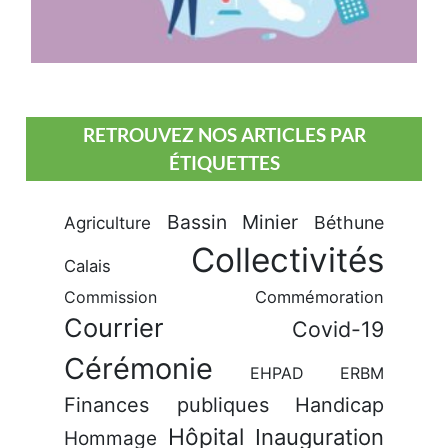
RETROUVEZ NOS ARTICLES PAR
ÉTIQUETTES
Bassin Minier
Béthune
Agriculture
Collectivités
Calais
Commission
Commémoration
Courrier
Covid-19
Cérémonie
EHPAD
ERBM
Finances publiques
Handicap
Hôpital
Inauguration
Hommage