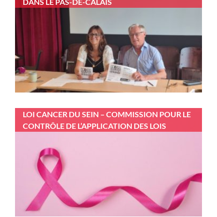
DANS LE PAS-DE-CALAIS
LOI CANCER DU SEIN – COMMISSION POUR LE
CONTRÔLE DE L’APPLICATION DES LOIS