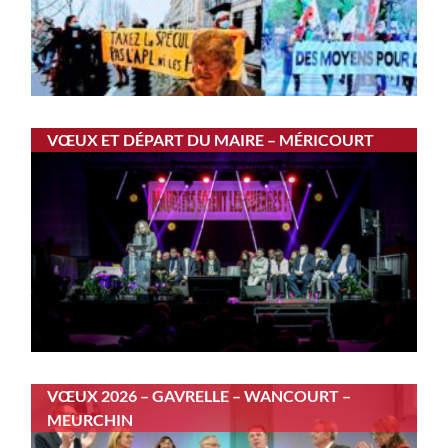
VŒUX ET DÉPART DU MAIRE – MÉRICOURT
VŒUX 2026 – GAVRELLE – WANCOURT –
MEURCHIN