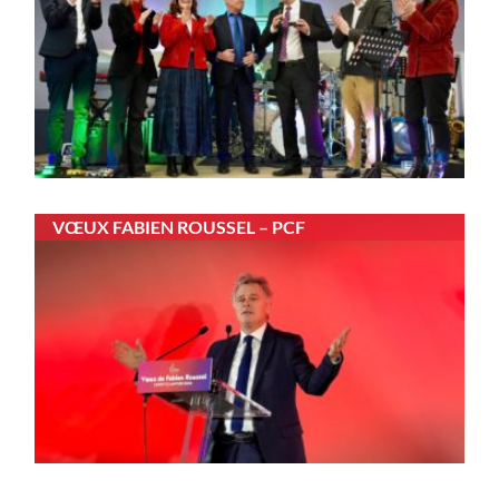
VŒUX FABIEN ROUSSEL – PCF