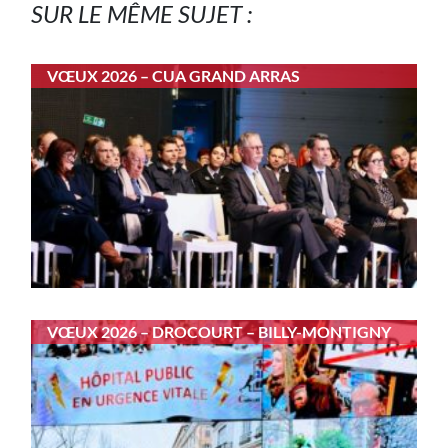
SUR LE MÊME SUJET :
VŒUX 2026 – CUA GRAND ARRAS
VŒUX 2026 – DROCOURT – BILLY-MONTIGNY