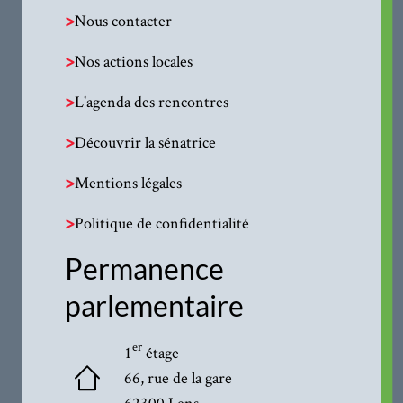
>
Nous contacter
>
Nos actions locales
>
L'agenda des rencontres
>
Découvrir la sénatrice
>
Mentions légales
>
Politique de confidentialité
Permanence
parlementaire
er
1
étage
66, rue de la gare
62300 Lens