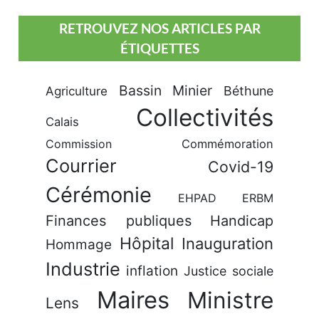
RETROUVEZ NOS ARTICLES PAR
ÉTIQUETTES
Bassin Minier
Béthune
Agriculture
Collectivités
Calais
Commission
Commémoration
Courrier
Covid-19
Cérémonie
EHPAD
ERBM
Finances publiques
Handicap
Hôpital
Inauguration
Hommage
Industrie
inflation
Justice sociale
Maires
Ministre
Lens