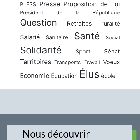
Presse
Proposition de Loi
PLFSS
Président de la République
Question
Retraites
ruralité
Santé
Salarié
Sanitaire
Social
Solidarité
Sénat
Sport
Territoires
Voeux
Transports
Travail
Élus
Économie
Éducation
école
Nous découvrir