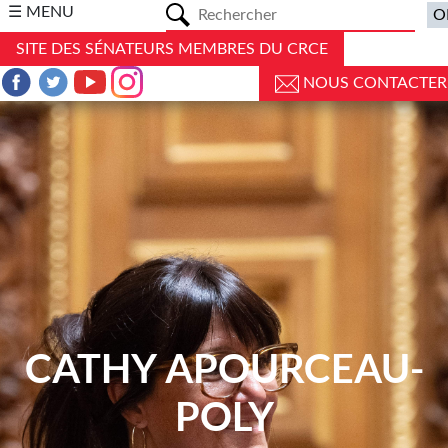
a
☰ MENU
SITE DES SÉNATEURS MEMBRES DU CRCE
NOUS CONTACTER
CATHY APOURCEAU-
POLY