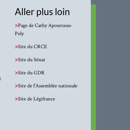
Aller plus loin
>
Page de Cathy Apourceau-
Poly
>
Site du CRCE
>
Site du Sénat
>
Site du GDR
t
>
Site de l'Assemblée nationale
>
Site de Légifrance