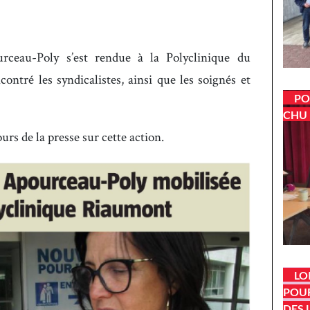
rceau-Poly s’est rendue à la Polyclinique du
ontré les syndicalistes, ainsi que les soignés et
PO
CHU 
urs de la presse sur cette action.
LO
POUR
DES 