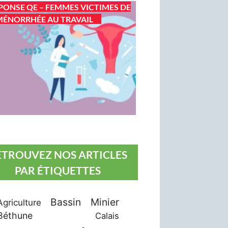
PONSE QE – FEMMES VICTIMES DE
ÉNORRHÉE AU TRAVAIL
ETROUVEZ NOS ARTICLES
PAR ÉTIQUETTES
Bassin Minier
Agriculture
Béthune
Calais