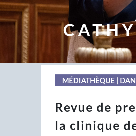
CATHY
MÉDIATHÈQUE | DAN
Revue de pres
la clinique d