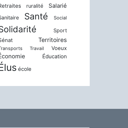
Salarié
Retraites
ruralité
Santé
Sanitaire
Social
Solidarité
Sport
Territoires
Sénat
Voeux
Transports
Travail
Économie
Éducation
Élus
école