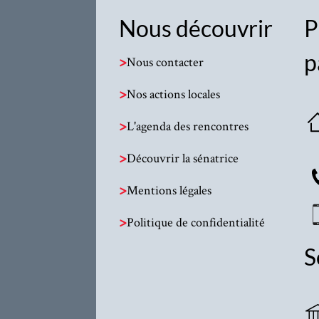
Nous découvrir
P
p
>
Nous contacter
>
Nos actions locales
>
L'agenda des rencontres
>
Découvrir la sénatrice
>
Mentions légales
>
Politique de confidentialité
S