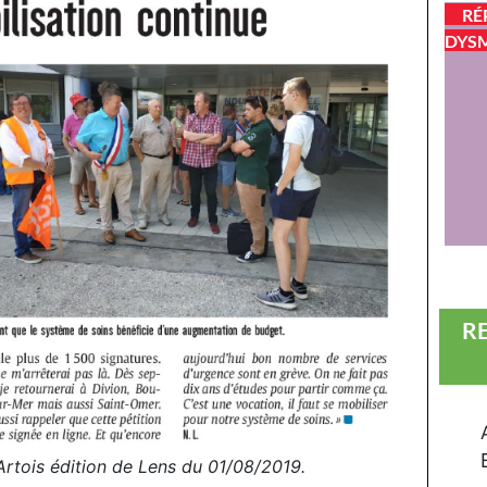
RÉ
DYSM
R
l’Artois édition de Lens du 01/08/2019.