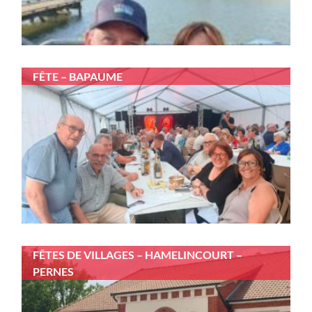
FÊTE – BAPAUME
FÊTES DE VILLAGES – HAMELINCOURT –
PERNES