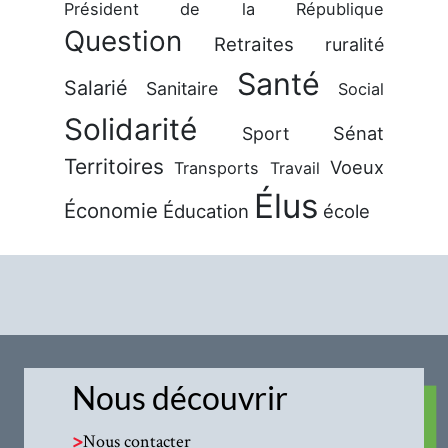
Président de la République
Question
Retraites
ruralité
Santé
Salarié
Sanitaire
Social
Solidarité
Sénat
Sport
Territoires
Voeux
Transports
Travail
Élus
Économie
Éducation
école
Nous découvrir
>
Nous contacter