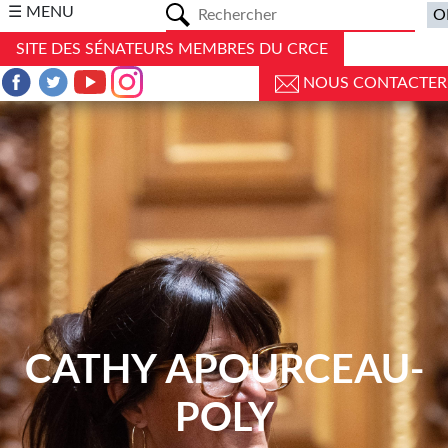
a
☰ MENU
SITE DES SÉNATEURS MEMBRES DU CRCE
NOUS CONTACTER
CATHY APOURCEAU-
POLY