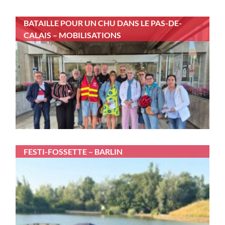
BATAILLE POUR UN CHU DANS LE PAS-DE-
CALAIS – MOBILISATIONS
FESTI-FOSSETTE – BARLIN