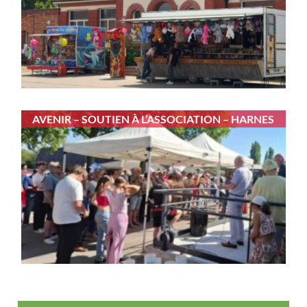
AVENIR – SOUTIEN À L’ASSOCIATION – HARNES