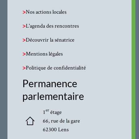
>
Nos actions locales
>
L'agenda des rencontres
>
Découvrir la sénatrice
>
Mentions légales
>
Politique de confidentialité
Permanence
parlementaire
er
1
étage
66, rue de la gare
62300 Lens