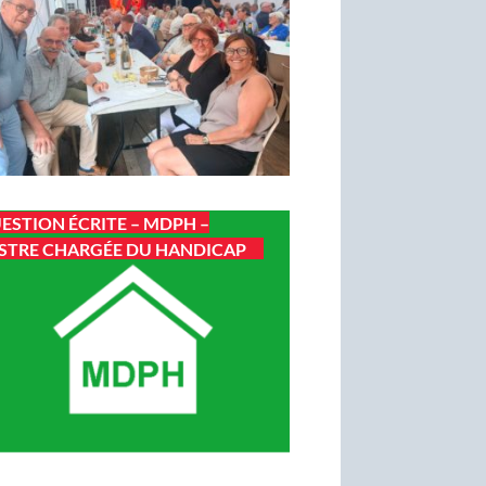
ESTION ÉCRITE – MDPH –
STRE CHARGÉE DU HANDICAP