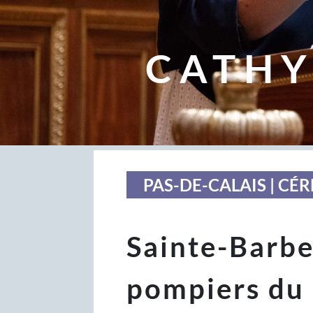
CATHY
PAS-DE-CALAIS | CÉ
Sainte-Barbe
pompiers du 