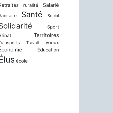
Salarié
Retraites
ruralité
Santé
Sanitaire
Social
Solidarité
Sport
Territoires
Sénat
Voeux
Transports
Travail
Économie
Éducation
Élus
école