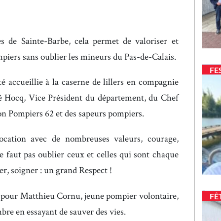
es de Sainte-Barbe, cela permet de valoriser et
piers sans oublier les mineurs du Pas-de-Calais.
FE
 accueillie à la caserne de lillers en compagnie
é Hocq, Vice Président du département, du Chef
on Pompiers 62 et des sapeurs pompiers.
ocation avec de nombreuses valeurs, courage,
e faut pas oublier ceux et celles qui sont chaque
er, soigner : un grand Respect !
 pour Matthieu Cornu, jeune pompier volontaire,
FÊ
re en essayant de sauver des vies.