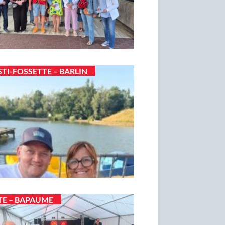
STI-FOSSETTE – BARLIN
TE – BAPAUME