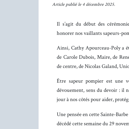
Article publié le 4 décembre 2025.
Il s’agit du début des cérémoni
honorer nos vaillants sapeurs-pom
Ainsi, Cathy Apourceau-Poly a été
de Carole Dubois, Maire, de Ren
de centre, de Nicolas Galand, Uni
Être sapeur pompier est une v
dévouement, sens du devoir : il n
jour à nos côtés pour aider, protég
Une pensée en cette Sainte-Barbe
décédé cette semaine du 29 novemb