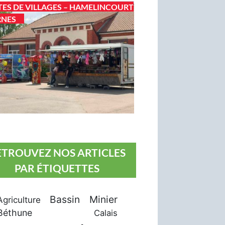
TES DE VILLAGES – HAMELINCOURT
RNES
ETROUVEZ NOS ARTICLES
PAR ÉTIQUETTES
Bassin Minier
Agriculture
Béthune
Calais