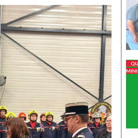
QU
MINI