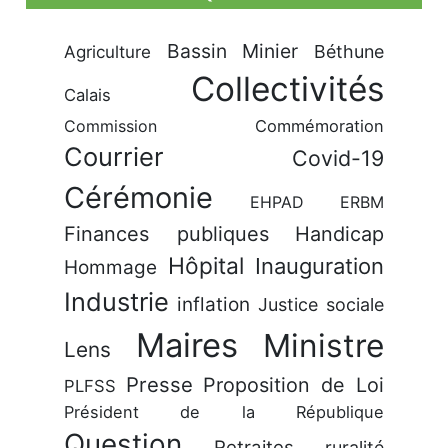
Bassin Minier
Béthune
Agriculture
Collectivités
Calais
Commission
Commémoration
Courrier
Covid-19
Cérémonie
EHPAD
ERBM
Finances publiques
Handicap
Hôpital
Inauguration
Hommage
Industrie
inflation
Justice sociale
Maires
Ministre
Lens
Presse
Proposition de Loi
PLFSS
Président de la République
Question
Retraites
ruralité