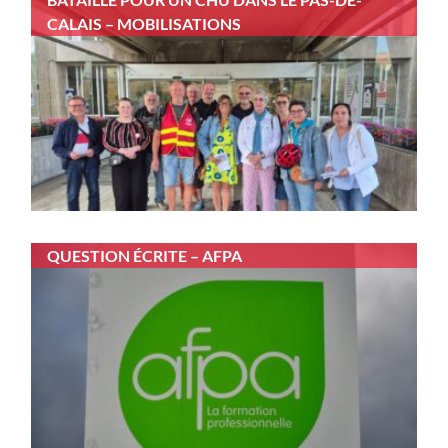
CALAIS – MOBILISATIONS
QUESTION ÉCRITE – AFPA