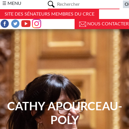
a
☰ MENU
SITE DES SÉNATEURS MEMBRES DU CRCE
NOUS CONTACTER
CATHY APOURCEAU-
POLY