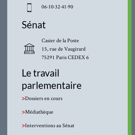
06·10·32·41·90
Sénat
Casier de la Poste
15, rue de Vaugirard
75291 Paris CEDEX 6
Le travail
parlementaire
>
Dossiers en cours
>
Médiathèque
>
Interventions au Sénat