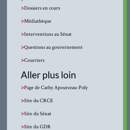
>
Dossiers en cours
>
Médiathèque
>
Interventions au Sénat
>
Questions au gouvernement
>
Courriers
Aller plus loin
>
Page de Cathy Apourceau-Poly
>
Site du CRCE
>
Site du Sénat
>
Site du GDR