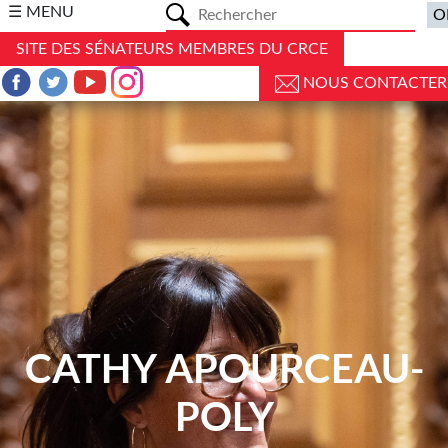
a
☰ MENU
SITE DES SÉNATEURS MEMBRES DU CRCE
NOUS CONTACTER
CATHY APOURCEAU-
POLY