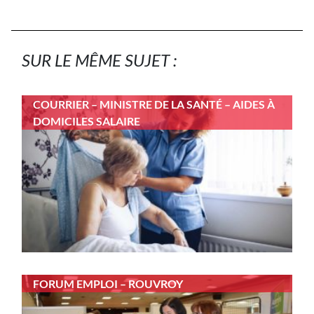
SUR LE MÊME SUJET :
COURRIER – MINISTRE DE LA SANTÉ – AIDES À
DOMICILES SALAIRE
FORUM EMPLOI – ROUVROY