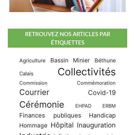
RETROUVEZ NOS ARTICLES PAR
ÉTIQUETTES
Bassin Minier
Béthune
Agriculture
Collectivités
Calais
Commission
Commémoration
Courrier
Covid-19
Cérémonie
EHPAD
ERBM
Finances publiques
Handicap
Hôpital
Inauguration
Hommage