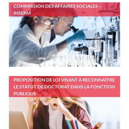
COMMISSION DES AFFAIRES SOCIALES –
INSERM
PROPOSITION DE LOI VISANT À RECONNAÎTRE
LE STATUT DE DOCTORAT DANS LA FONCTION
PUBLIQUE