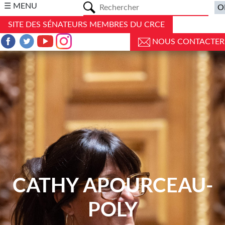
a
☰ MENU
SITE DES SÉNATEURS MEMBRES DU CRCE
NOUS CONTACTER
CATHY APOURCEAU-
POLY