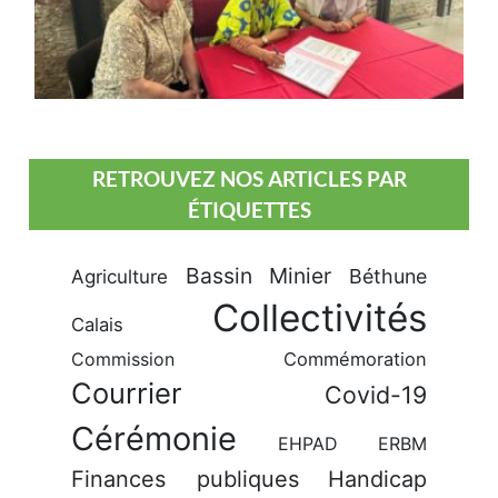
RETROUVEZ NOS ARTICLES PAR
ÉTIQUETTES
Bassin Minier
Béthune
Agriculture
Collectivités
Calais
Commission
Commémoration
Courrier
Covid-19
Cérémonie
EHPAD
ERBM
Finances publiques
Handicap