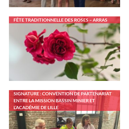
FÊTE TRADITIONNELLE DES ROSES – ARRAS
SIGNATURE : CONVENTION DE PARTENARIAT
ENTRE LA MISSION BASSIN MINIER ET
L’ACADÉMIE DE LILLE