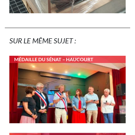
SUR LE MÊME SUJET :
MÉDAILLE DU SÉNAT – HAUCOURT