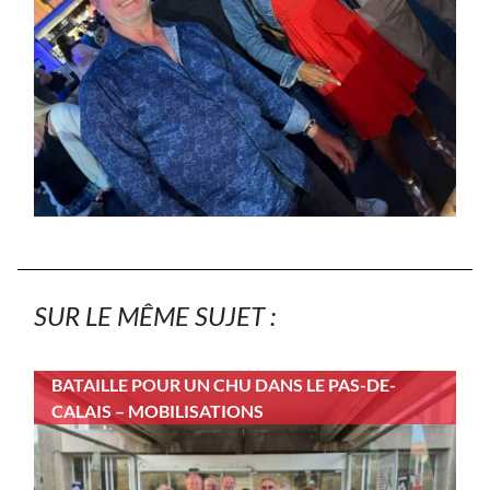
SUR LE MÊME SUJET :
BATAILLE POUR UN CHU DANS LE PAS-DE-
CALAIS – MOBILISATIONS