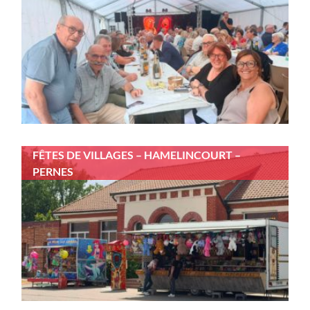
FÊTES DE VILLAGES – HAMELINCOURT –
PERNES