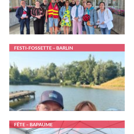
FESTI-FOSSETTE – BARLIN
FÊTE – BAPAUME