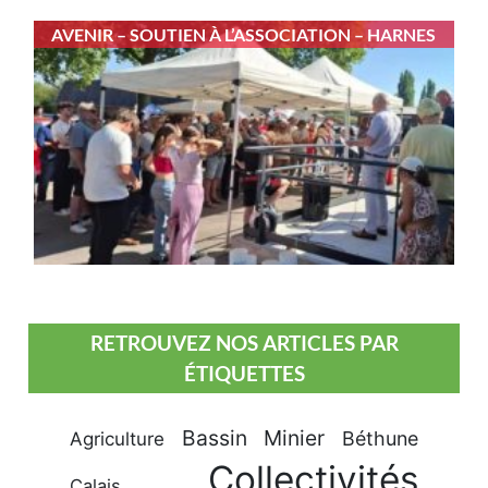
AVENIR – SOUTIEN À L’ASSOCIATION – HARNES
RETROUVEZ NOS ARTICLES PAR
ÉTIQUETTES
Bassin Minier
Béthune
Agriculture
Collectivités
Calais