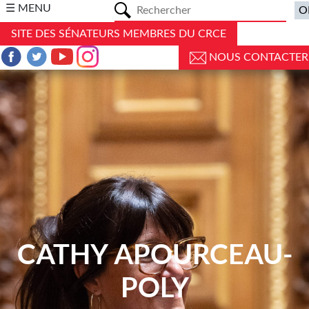
a
☰ MENU
SITE DES SÉNATEURS MEMBRES DU CRCE
NOUS CONTACTER
CATHY APOURCEAU-
POLY