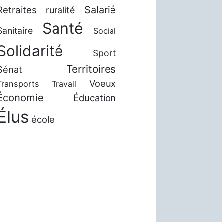
Salarié
Retraites
ruralité
Santé
Sanitaire
Social
Solidarité
Sport
Territoires
Sénat
Voeux
Transports
Travail
Économie
Éducation
Élus
école