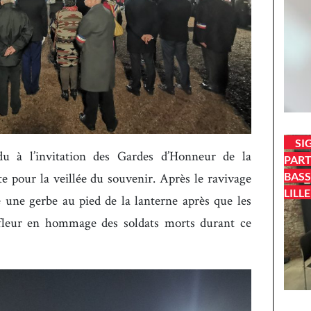
SI
u à l’invitation des Gardes d’Honneur de la
PART
BASS
 pour la veillée du souvenir. Après le ravivage
LILLE
 une gerbe au pied de la lanterne après que les
 fleur en hommage des soldats morts durant ce