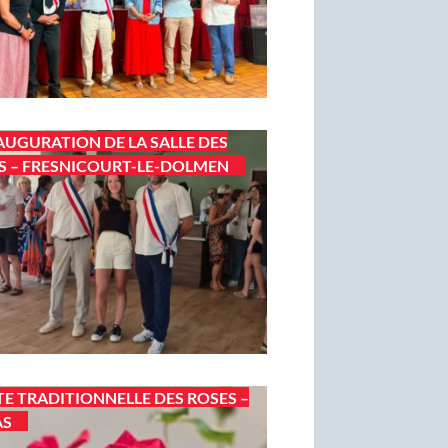
AUGURATION DE LA SALLE DES
S – FRESNICOURT-LE-DOLMEN
TE TRADITIONNELLE DES ROSES –
AS