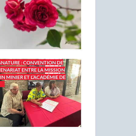
GNATURE : CONVENTION DE
ENARIAT ENTRE LA MISSION
IN MINIER ET L’ACADÉMIE DE