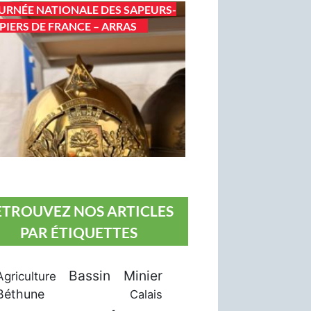
URNÉE NATIONALE DES SAPEURS-
IERS DE FRANCE – ARRAS
ETROUVEZ NOS ARTICLES
PAR ÉTIQUETTES
Bassin Minier
Agriculture
Béthune
Calais