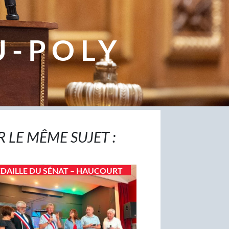
U-POLY
R LE MÊME SUJET :
DAILLE DU SÉNAT – HAUCOURT