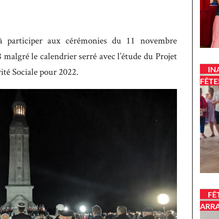
à participer aux cérémonies du 11 novembre
algré le calendrier serré avec l’étude du Projet
IN
ité Sociale pour 2022.
FÊTE
FÊ
ARR