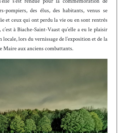
u’elle s’est rendue pour la commémoration de
urs-pompiers, des élus, des habitants, venus se
ie et ceux qui ont perdu la vie ou en sont rentrés
 c’est à Biache-Saint-Vaast qu’elle a eu le plaisir
on locale, lors du vernissage de l’exposition et de la
e Maire aux anciens combattants.