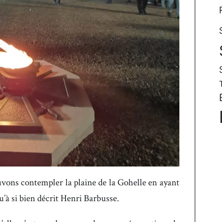
uvons contempler la plaine de la Gohelle en ayant
u’à si bien décrit Henri Barbusse.