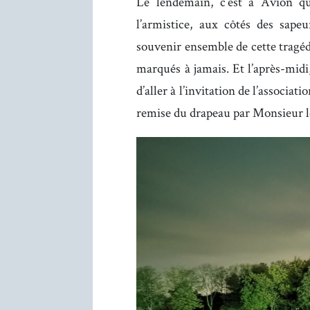
Le lendemain, c’est à Avion q
l’armistice, aux côtés des sape
souvenir ensemble de cette tragéd
marqués à jamais. Et l’après-midi,
d’aller à l’invitation de l’associati
remise du drapeau par Monsieur l