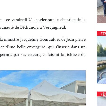
ue ce vendredi 21 janvier sur le chantier de la
mmunauté du Béthunois, à Verquigneul.
FE
la ministre Jacqueline Gourault et de Jean pierre
ier d’une belle envergure, qui s’inscrit dans un
permis par ses acteurs, et faisant la richesse du
FÊ