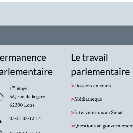
ermanence
Le travail
arlementaire
parlementaire
>
Dossiers en cours
er
1
étage
66, rue de la gare
>
Médiathèque
62300 Lens
>
Interventions au Sénat
03·21·08·12·14
>
Questions au gouvernemen