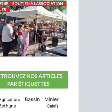
ENIR – SOUTIEN À L’ASSOCIATION –
NES
ETROUVEZ NOS ARTICLES
PAR ÉTIQUETTES
Bassin Minier
Agriculture
Béthune
Calais