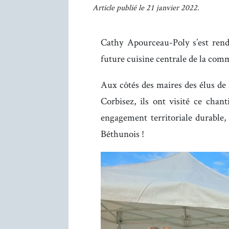
Article publié le 21 janvier 2022.
Cathy Apourceau-Poly s’est rend
future cuisine centrale de la co
Aux côtés des maires des élus de 
Corbisez, ils ont visité ce chant
engagement territoriale durable, 
Béthunois !