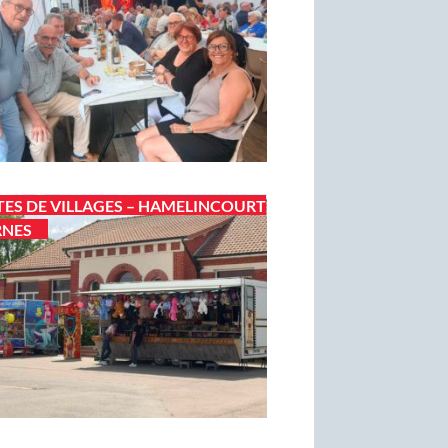
TES DE VILLAGES – HAMELINCOURT
RNES