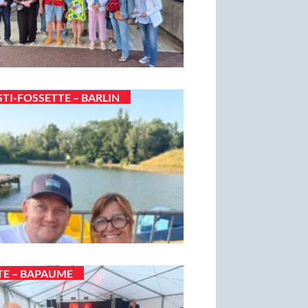
STI-FOSSETTE – BARLIN
TE – BAPAUME