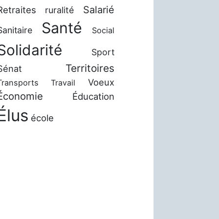
Salarié
Retraites
ruralité
Santé
Sanitaire
Social
Solidarité
Sport
Territoires
Sénat
Voeux
Transports
Travail
Économie
Éducation
Élus
école