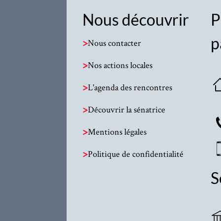
Nous découvrir
P
p
>
Nous contacter
>
Nos actions locales
>
L'agenda des rencontres
>
Découvrir la sénatrice
>
Mentions légales
>
Politique de confidentialité
S