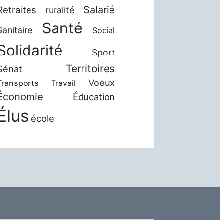
Salarié
Retraites
ruralité
Santé
Sanitaire
Social
Solidarité
Sport
Territoires
Sénat
Voeux
Transports
Travail
Économie
Éducation
Élus
école