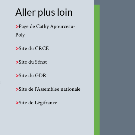
Aller plus loin
>
Page de Cathy Apourceau-
Poly
>
Site du CRCE
>
Site du Sénat
>
Site du GDR
t
>
Site de l'Assemblée nationale
>
Site de Légifrance