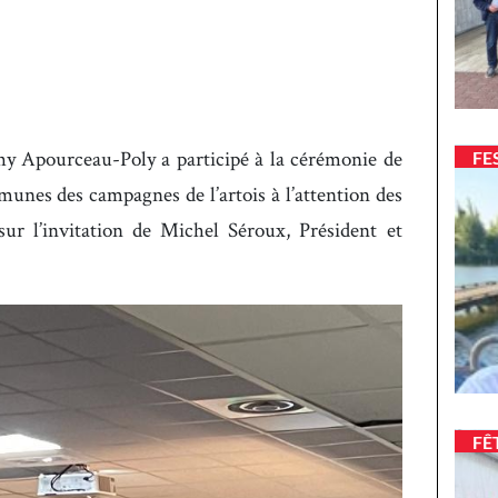
hy Apourceau-Poly a participé à la cérémonie de
FE
nes des campagnes de l’artois à l’attention des
 sur l’invitation de Michel Séroux, Président et
FÊ