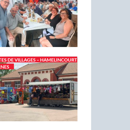
TES DE VILLAGES – HAMELINCOURT
RNES