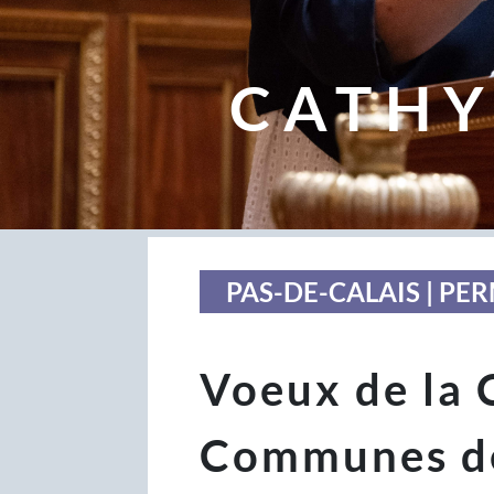
CATHY
PAS-DE-CALAIS | P
Voeux de la
Communes d