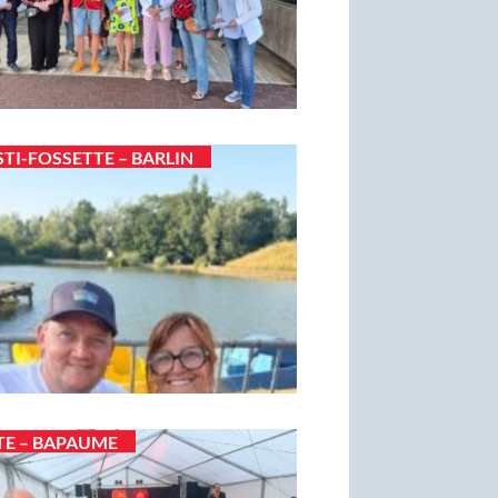
STI-FOSSETTE – BARLIN
TE – BAPAUME