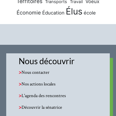
Territoires
Voeux
Transports
Travail
Élus
Économie
Éducation
école
Nous découvrir
>
Nous contacter
>
Nos actions locales
>
L'agenda des rencontres
>
Découvrir la sénatrice