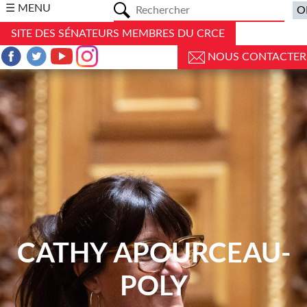
a
☰ MENU
SITE DES SÉNATEURS MEMBRES DU CRCE
NOUS CONTACTER
CATHY APOURCEAU-
POLY