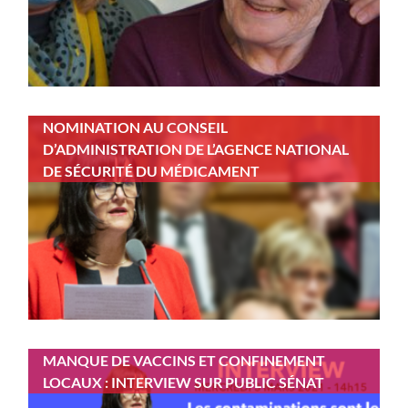
NOMINATION AU CONSEIL
D’ADMINISTRATION DE L’AGENCE NATIONAL
DE SÉCURITÉ DU MÉDICAMENT
MANQUE DE VACCINS ET CONFINEMENT
LOCAUX : INTERVIEW SUR PUBLIC SÉNAT