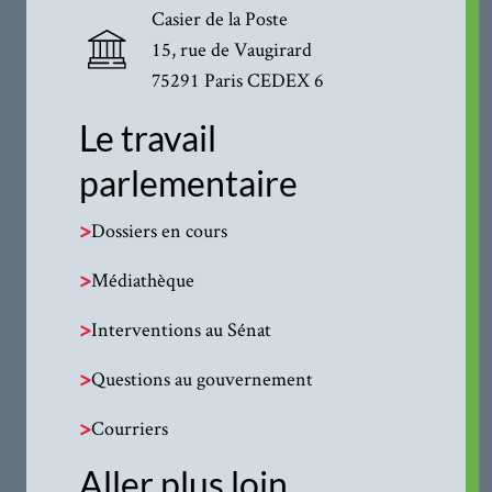
Casier de la Poste
15, rue de Vaugirard
75291 Paris CEDEX 6
Le travail
parlementaire
>
Dossiers en cours
>
Médiathèque
>
Interventions au Sénat
>
Questions au gouvernement
>
Courriers
Aller plus loin