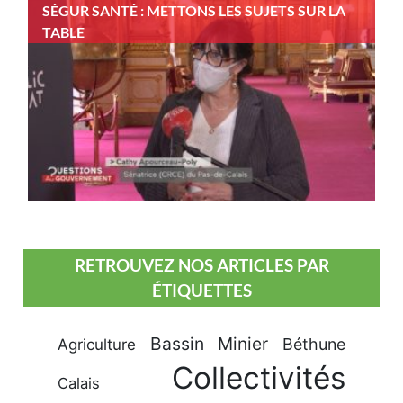
SÉGUR SANTÉ : METTONS LES SUJETS SUR LA
TABLE
RETROUVEZ NOS ARTICLES PAR
ÉTIQUETTES
Bassin Minier
Béthune
Agriculture
Collectivités
Calais