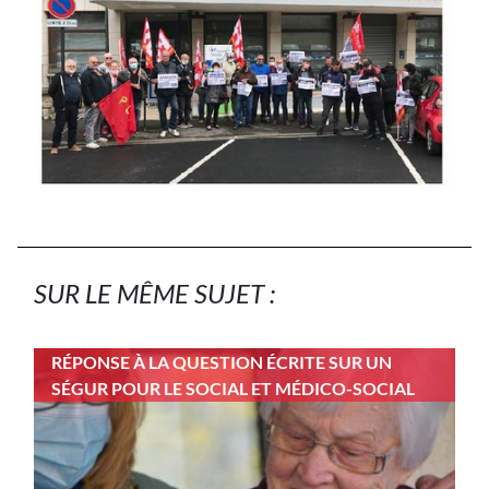
SUR LE MÊME SUJET :
RÉPONSE À LA QUESTION ÉCRITE SUR UN
SÉGUR POUR LE SOCIAL ET MÉDICO-SOCIAL