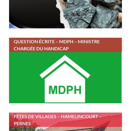
QUESTION ÉCRITE – MDPH – MINISTRE
CHARGÉE DU HANDICAP
FÊTES DE VILLAGES – HAMELINCOURT –
PERNES