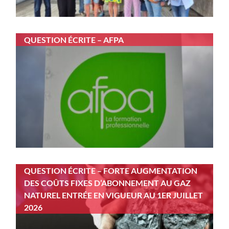
QUESTION ÉCRITE – AFPA
QUESTION ÉCRITE – FORTE AUGMENTATION
DES COÛTS FIXES D’ABONNEMENT AU GAZ
NATUREL ENTRÉE EN VIGUEUR AU 1ER JUILLET
2026