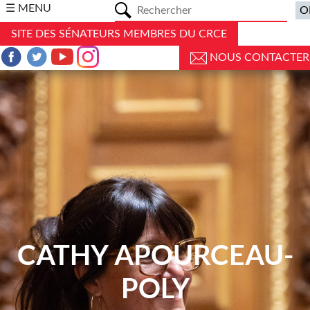
a
☰ MENU
SITE DES SÉNATEURS MEMBRES DU CRCE
NOUS CONTACTER
CATHY APOURCEAU-
POLY