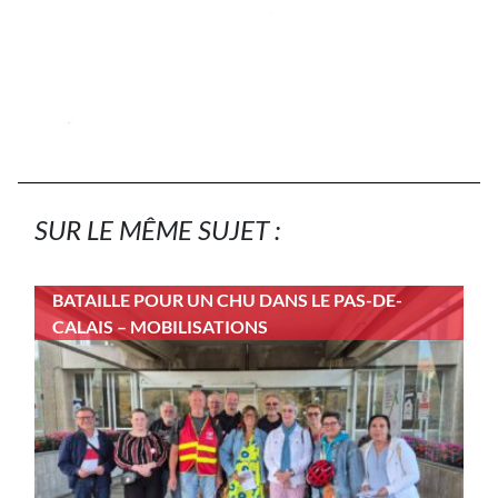
SUR LE MÊME SUJET :
BATAILLE POUR UN CHU DANS LE PAS-DE-
CALAIS – MOBILISATIONS