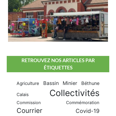
RETROUVEZ NOS ARTICLES PAR
ÉTIQUETTES
Bassin Minier
Béthune
Agriculture
Collectivités
Calais
Commission
Commémoration
Courrier
Covid-19