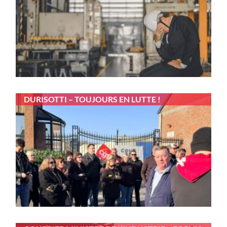
DURISOTTI – TOUJOURS EN LUTTE !