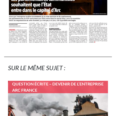
SUR LE MÊME SUJET :
QUESTION ÉCRITE – DEVENIR DE L’ENTREPRISE
ARC FRANCE