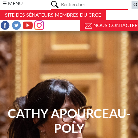
a
☰ MENU
SITE DES SÉNATEURS MEMBRES DU CRCE
NOUS CONTACTER
CATHY APOURCEAU-
POLY