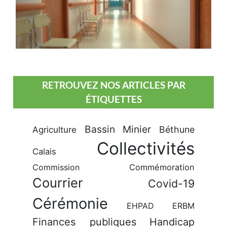
RETROUVEZ NOS ARTICLES PAR
ÉTIQUETTES
Bassin Minier
Béthune
Agriculture
Collectivités
Calais
Commission
Commémoration
Courrier
Covid-19
Cérémonie
EHPAD
ERBM
Finances publiques
Handicap