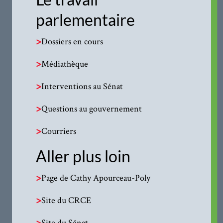
parlementaire
>
Dossiers en cours
>
Médiathèque
>
Interventions au Sénat
>
Questions au gouvernement
>
Courriers
Aller plus loin
>
Page de Cathy Apourceau-Poly
>
Site du CRCE
>
Site du Sénat