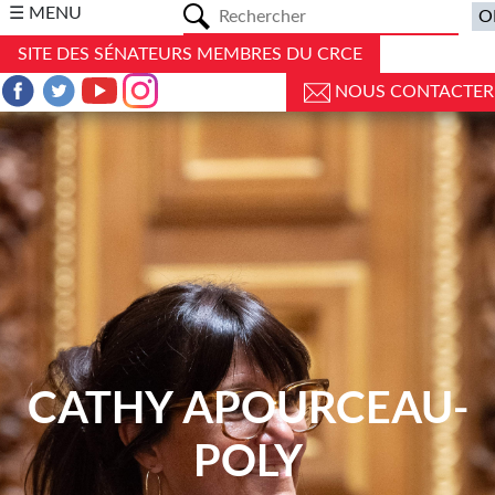
a
☰ MENU
SITE DES SÉNATEURS MEMBRES DU CRCE
NOUS CONTACTER
CATHY APOURCEAU-
POLY