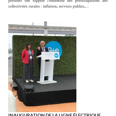
présents ont rappelé l’ensemble des préoccupations des
collectivités rurales : inflation, services publics,…
INAUGURATION DE LA LIGNE ÉLECTRIQUE