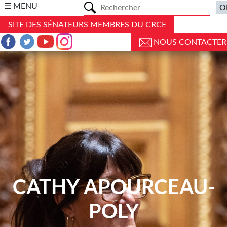
a
☰ MENU
SITE DES SÉNATEURS MEMBRES DU CRCE
NOUS CONTACTER
CATHY APOURCEAU-
POLY